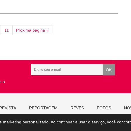
11
Próxima página »
e a
REVISTA
REPORTAGEM
REVES
FOTOS
NO
 e marketing personalizado. Ao continuar a usar o serviço, você conco