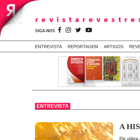
SIGA-NOS
ENTREVISTA
REPORTAGEM
ARTIGOS
REV
ENTREVISTA
A HI
Ele utiliz