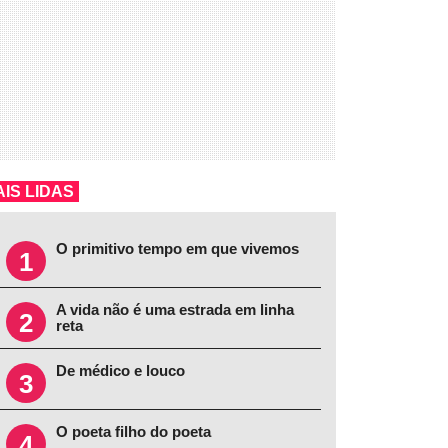
IS LIDAS
O primitivo tempo em que vivemos
1
A vida não é uma estrada em linha
2
reta
De médico e louco
3
O poeta filho do poeta
4