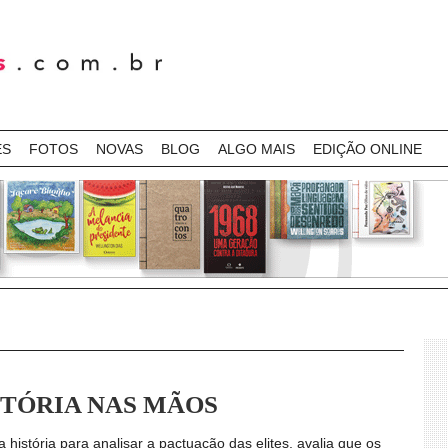
ES
FOTOS
NOVAS
BLOG
ALGO MAIS
EDIÇÃO ONLINE
STÓRIA NAS MÃOS
a a história para analisar a pactuação das elites, avalia que os