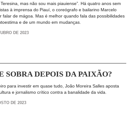
 Teresina, mas não sou mais piauiense”. Há quatro anos sem
istas à imprensa do Piauí, o coreógrafo e bailarino Marcelo
r falar de mágoa. Mas é melhor quando fala das possibilidades
autoestima e de um mundo em mudanças.
TUBRO DE 2023
E SOBRA DEPOIS DA PAIXÃO?
ro para investir em quase tudo, João Moreira Salles aposta
ultura e jornalismo crítico contra a banalidade da vida.
OSTO DE 2023