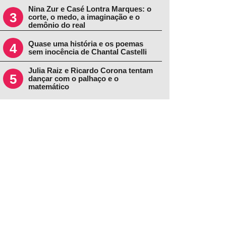
Nina Zur e Casé Lontra Marques: o
3
corte, o medo, a imaginação e o
demônio do real
Quase uma história e os poemas
4
sem inocência de Chantal Castelli
Julia Raiz e Ricardo Corona tentam
5
dançar com o palhaço e o
matemático