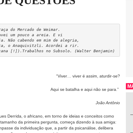
DE QUESTÕES
aça do Mercado de Weimar. 

vei um pouco a areia. E vi 

a. Não cabendo em mim de alegria, 

a, o Anaquivitzli. Acordei a rir. 

“Viver… viver é assim, aturdir-se?
MA
Aqui se batalha e aqui não se para.”
João Antônio
ues Derrida, o africano, em torno de ideias e conceitos como
 tamanho da primeira pergunta, começa dizendo à sua amiga:
asse da individuação que, a partir da psicanálise, delibera