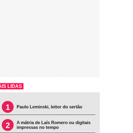
IS LIDAS
1
Paulo Leminski, leitor do sertão
A mátria de Laís Romero ou digitais
2
impressas no tempo