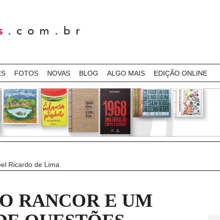
ES
FOTOS
NOVAS
BLOG
ALGO MAIS
EDIÇÃO ONLINE
el Ricardo de Lima
 O RANCOR E UM