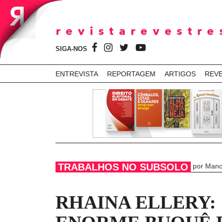
SIGA-NOS
ENTREVISTA
REPORTAGEM
ARTIGOS
REV
TRABALHOS NO SUBSOLO
por Mano
RHAINA ELLERY: