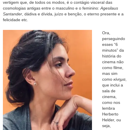
vertigem que, de todos os modos, é o contágio visceral das
cosmologias antigas entre o masculino e o feminino:
Agesilaus
Santander
, dádiva e dívida, juízo e benção, o eterno presente e a
felicidade etc.
Ora,
perseguindo
esses “6
minutos” da
história do
cinema não
como filme,
mas sim
como
κίνημα
,
que inclui a
sala de
cinema,
como nos
lembra
Herberto
Helder, ou
seja,