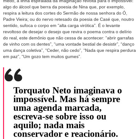
medo, a linha espiralada da imaginação revolta para o impossível:
algo do álcool que berra da poesia de Nina que, por exemplo,
respira a leitura dos cortes do Sermão de nossa senhora do Ó,
Padre Vieira; ou do nervo retesado da poesia de Casé que, noutro
sentido, sufoca o corpo em “alta carga virótica”. É o levante
revoltoso de desejar o desejo que revira o poema contra o delírio
do real, este demônio que não cessa de acontecer: “abrir garrafas
de vinho com os dentes”, “uma vontade bestial de desistir”, “danço
uma dança coletiva”, “Ceder, não cedo”, “Nada que respira perdura
em paz”, “Um gozo tem muitos gumes”.
Torquato Neto imaginava o
impossível. Mas há sempre
uma agenda marcada,
escreva-se sobre isso ou
aquilo; nada mais
conservador e reacionário.