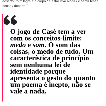
deserto: “o milagre é o corpo / é estar vivo ainda / é sentir tesão
nesse / deserto.”
O jogo de Casé tem a ver
com os conceitos-limite:
medo
e
som
. O som das
coisas, o medo de tudo. Um
característica de princípio
sem nenhuma lei de
identidade porque
apresenta o gesto do quanto
um poema é inepto, não se
vale a nada.