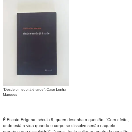
“Desde o medo já é tarde”, Casé Lontra
Marques
É Escoto Erígena, século 9, quem desenha a questão: “Com efeito,
onde está a vida quando o corpo se dissolve senão naquele
próprio corpo dissolvido?” Depois, tenta voltar ao ponto da questão