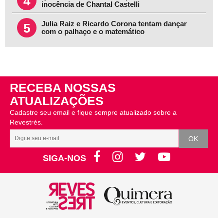
4
inocência de Chantal Castelli
Julia Raiz e Ricardo Corona tentam dançar
5
com o palhaço e o matemático
RECEBA NOSSAS
ATUALIZAÇÕES
Cadastre seu email e fique sempre atualizado sobre a
Revestrés.
SIGA-NOS