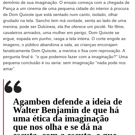
demônio de sua imaginação. O ensaio começa com a chegada de
Pança a um cinema de uma pequena cidade do interior à procura
de Dom Quixote que está sentado num canto, isolado, olhar
grudado na tela. Sancho tem má vontade, senta ao lado de uma
menina, pode ser Dulcineia, ela lhe oferece um picolé. No filme,
cavaleiros armados, uma mulher em perigo, Dom Quixote se
ergue, espada em punho, rasga a tela inteira. O corte engole as
imagens, o público abandona a sala, as crianças encorajam
fanaticamente Dom Quixote, a menina o fixa com reprovação. A
pergunta final é: “o que podemos fazer com a imaginação?” Uma
pequena conclusão é ou seria: sem imaginação “nada pode nos
amar”.
Agamben defende a ideia de
Walter Benjamin de que há
uma ética da imaginação
que nos olha e se dá na