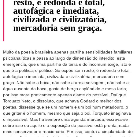
resto, é redonda e total,
autofágica e imediata,
civilizada e civilizatória,
mercadoria sem graça.
Muito da poesia brasileira apenas partilha sensibilidades familiares
psicoanalíticas e passa ao largo da dimensão do interdito, esta
emergência, que uma partilha da terra e do incomum exige, isto é
que é a política, o político. Se expõe sem resto, é redonda e total,
autofágica e imediata, civilizada e civilizatória, mercadoria sem
graça. Não sabe a boca, não sabe a areia selvagem, não sabe a
água ausente da boca, gosta de berço esplêndido e mesa farta,
por isso mora praticamente apenas diante do possível. Daí que
Torquato Neto, o dissoluto, que achava Godard o melhor dos
poetas, dissesse que se um homem e um boi num matadouro, o
que gritar é o homem, mesmo que seja o boi. Torquato imaginava
o impossível. Mas há sempre uma agenda marcada, escreva-se
sobre isso ou aquilo e a exposição do possível está pronta; nada
mais conservador e reacionário. Por isso, contra a circularidade do