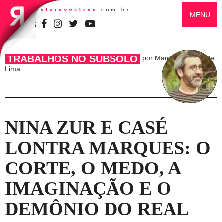
MENU
SIGA-NOS
TRABALHOS NO SUBSOLO
por Manoel Ricardo de
Lima
NINA ZUR E CASÉ
LONTRA MARQUES: O
CORTE, O MEDO, A
IMAGINAÇÃO E O
DEMÔNIO DO REAL