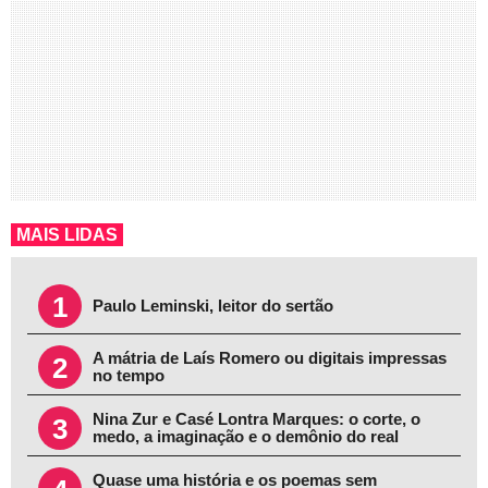
MAIS LIDAS
1
Paulo Leminski, leitor do sertão
A mátria de Laís Romero ou digitais impressas
2
no tempo
Nina Zur e Casé Lontra Marques: o corte, o
3
medo, a imaginação e o demônio do real
Quase uma história e os poemas sem