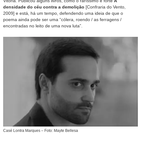
Vitória. Publicou alguns livros, como o raríssimo e forte
A
densidade do céu contra a demolição
[Confraria do Vento,
2009] e está, há um tempo, defendendo uma ideia de que o
poema ainda pode ser uma “cólera, roendo / as ferragens /
encontradas no leito de uma nova luta”.
Casé Lontra Marques – Foto: Mayte Bellesa