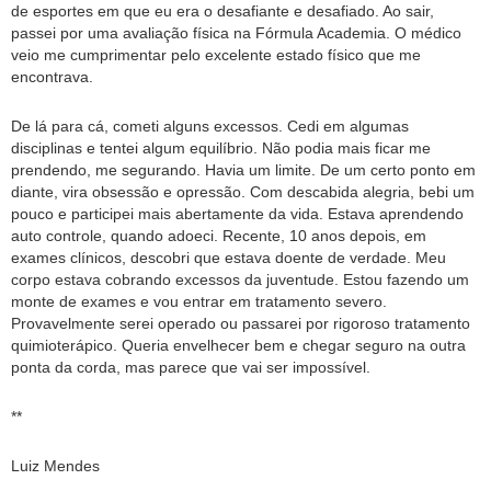
de esportes em que eu era o desafiante e desafiado. Ao sair,
passei por uma avaliação física na Fórmula Academia. O médico
veio me cumprimentar pelo excelente estado físico que me
encontrava.
De lá para cá, cometi alguns excessos. Cedi em algumas
disciplinas e tentei algum equilíbrio. Não podia mais ficar me
prendendo, me segurando. Havia um limite. De um certo ponto em
diante, vira obsessão e opressão. Com descabida alegria, bebi um
pouco e participei mais abertamente da vida. Estava aprendendo
auto controle, quando adoeci. Recente, 10 anos depois, em
exames clínicos, descobri que estava doente de verdade. Meu
corpo estava cobrando excessos da juventude. Estou fazendo um
monte de exames e vou entrar em tratamento severo.
Provavelmente serei operado ou passarei por rigoroso tratamento
quimioterápico. Queria envelhecer bem e chegar seguro na outra
ponta da corda, mas parece que vai ser impossível.
**
Luiz Mendes