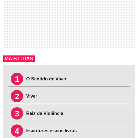
MAIS LIDAS
1
O Sentido de Viver
2
Viver
3
Raiz da Violência
4
Escritores e seus livros