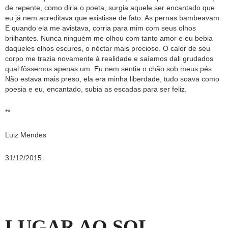
de repente, como diria o poeta, surgia aquele ser encantado que
eu já nem acreditava que existisse de fato. As pernas bambeavam.
E quando ela me avistava, corria para mim com seus olhos
brilhantes. Nunca ninguém me olhou com tanto amor e eu bebia
daqueles olhos escuros, o néctar mais precioso. O calor de seu
corpo me trazia novamente à realidade e saíamos dali grudados
qual fôssemos apenas um. Eu nem sentia o chão sob meus pés.
Não estava mais preso, ela era minha liberdade, tudo soava como
poesia e eu, encantado, subia as escadas para ser feliz.
**
Luiz Mendes
31/12/2015.
LUGAR AO SOL