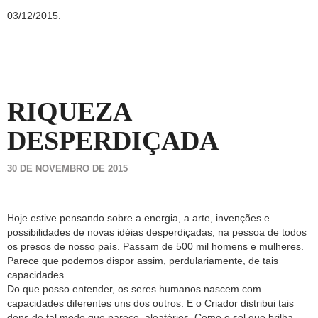
03/12/2015.
RIQUEZA
DESPERDIÇADA
30 DE NOVEMBRO DE 2015
Hoje estive pensando sobre a energia, a arte, invenções e
possibilidades de novas idéias desperdiçadas, na pessoa de todos
os presos de nosso país. Passam de 500 mil homens e mulheres.
Parece que podemos dispor assim, perdulariamente, de tais
capacidades.
Do que posso entender, os seres humanos nascem com
capacidades diferentes uns dos outros. E o Criador distribui tais
dons de tal modo que parece, aleatórios. Como o sol que brilha