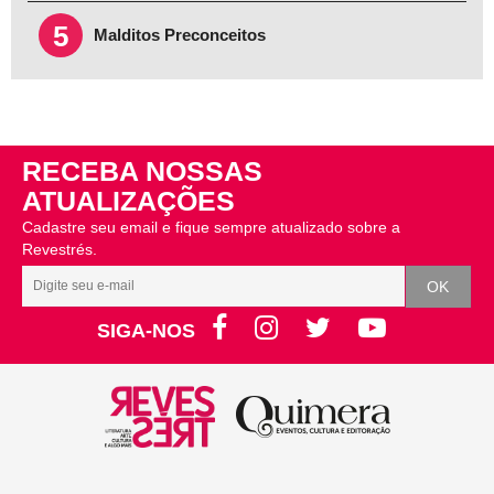
5
Malditos Preconceitos
RECEBA NOSSAS
ATUALIZAÇÕES
Cadastre seu email e fique sempre atualizado sobre a
Revestrés.
SIGA-NOS