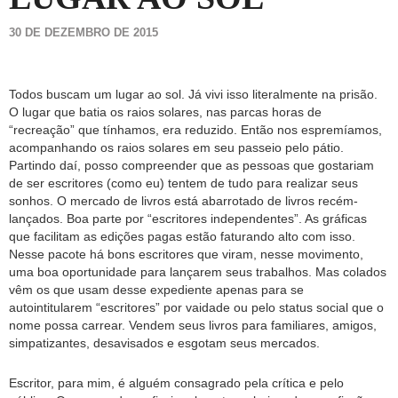
30 DE DEZEMBRO DE 2015
Todos buscam um lugar ao sol. Já vivi isso literalmente na prisão.
O lugar que batia os raios solares, nas parcas horas de
“recreação” que tínhamos, era reduzido. Então nos espremíamos,
acompanhando os raios solares em seu passeio pelo pátio.
Partindo daí, posso compreender que as pessoas que gostariam
de ser escritores (como eu) tentem de tudo para realizar seus
sonhos. O mercado de livros está abarrotado de livros recém-
lançados. Boa parte por “escritores independentes”. As gráficas
que facilitam as edições pagas estão faturando alto com isso.
Nesse pacote há bons escritores que viram, nesse movimento,
uma boa oportunidade para lançarem seus trabalhos. Mas colados
vêm os que usam desse expediente apenas para se
autointitularem “escritores” por vaidade ou pelo status social que o
nome possa carrear. Vendem seus livros para familiares, amigos,
simpatizantes, desavisados e esgotam seus mercados.
Escritor, para mim, é alguém consagrado pela crítica e pelo