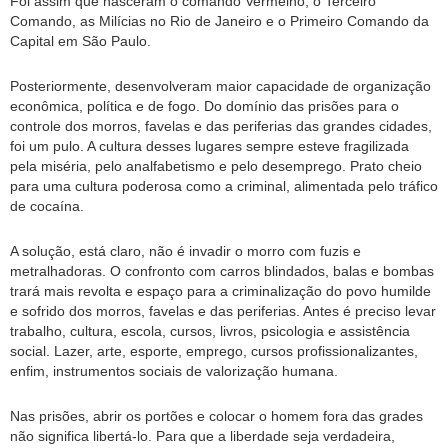
Foi assim que nasceram o comando Vermelho, o Terceiro
Comando, as Milícias no Rio de Janeiro e o Primeiro Comando da
Capital em São Paulo.
Posteriormente, desenvolveram maior capacidade de organização
econômica, política e de fogo. Do domínio das prisões para o
controle dos morros, favelas e das periferias das grandes cidades,
foi um pulo. A cultura desses lugares sempre esteve fragilizada
pela miséria, pelo analfabetismo e pelo desemprego. Prato cheio
para uma cultura poderosa como a criminal, alimentada pelo tráfico
de cocaína.
A solução, está claro, não é invadir o morro com fuzis e
metralhadoras. O confronto com carros blindados, balas e bombas
trará mais revolta e espaço para a criminalização do povo humilde
e sofrido dos morros, favelas e das periferias. Antes é preciso levar
trabalho, cultura, escola, cursos, livros, psicologia e assistência
social. Lazer, arte, esporte, emprego, cursos profissionalizantes,
enfim, instrumentos sociais de valorização humana.
Nas prisões, abrir os portões e colocar o homem fora das grades
não significa libertá-lo. Para que a liberdade seja verdadeira,