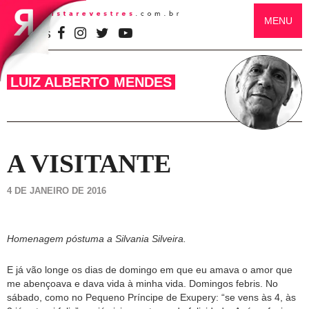
MENU
SIGA-NOS
LUIZ ALBERTO MENDES
A VISITANTE
4 DE JANEIRO DE 2016
Homenagem póstuma a Silvania Silveira.
E já vão longe os dias de domingo em que eu amava o amor que
me abençoava e dava vida à minha vida. Domingos febris. No
sábado, como no Pequeno Príncipe de Exupery: “se vens às 4, às