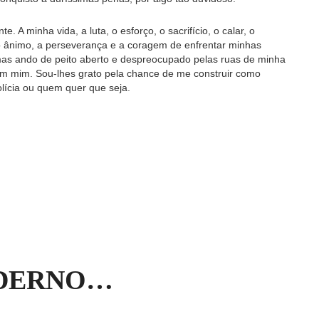
 A minha vida, a luta, o esforço, o sacrifício, o calar, o
o ânimo, a perseverança e a coragem de enfrentar minhas
 mas ando de peito aberto e despreocupado pelas ruas de minha
em mim. Sou-lhes grato pela chance de me construir como
lícia ou quem quer que seja.
ODERNO…