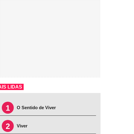
IS LIDAS
1
O Sentido de Viver
2
Viver