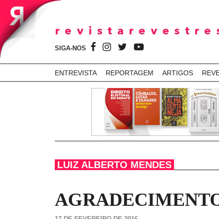
SIGA-NOS
ENTREVISTA
REPORTAGEM
ARTIGOS
REV
LUIZ ALBERTO MENDES
AGRADECIMENT
17 DE FEVEREIRO DE 2016