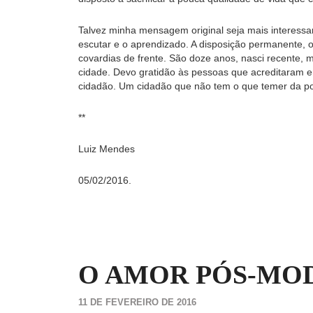
Talvez minha mensagem original seja mais interessante.
escutar e o aprendizado. A disposição permanente, 
covardias de frente. São doze anos, nasci recente,
cidade. Devo gratidão às pessoas que acreditaram 
cidadão. Um cidadão que não tem o que temer da po
**
Luiz Mendes
05/02/2016.
O AMOR PÓS-M
11 DE FEVEREIRO DE 2016