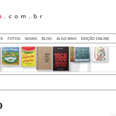
ES
FOTOS
NOVAS
BLOG
ALGO MAIS
EDIÇÃO ONLINE
O