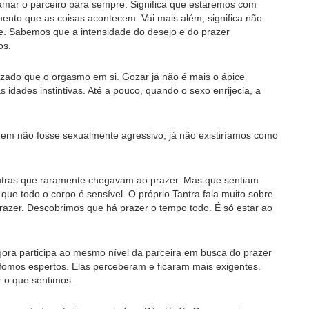
amar o parceiro para sempre. Significa que estaremos com
ento que as coisas acontecem. Vai mais além, significa não
le. Sabemos que a intensidade do desejo e do prazer
os.
zado que o orgasmo em si. Gozar já não é mais o ápice
idades instintivas. Até a pouco, quando o sexo enrijecia, a
em não fosse sexualmente agressivo, já não existiríamos como
utras que raramente chegavam ao prazer. Mas que sentiam
 que todo o corpo é sensível. O próprio Tantra fala muito sobre
razer. Descobrimos que há prazer o tempo todo. É só estar ao
ora participa ao mesmo nível da parceira em busca do prazer
omos espertos. Elas perceberam e ficaram mais exigentes.
 o que sentimos.