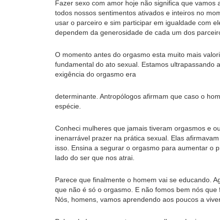
Fazer sexo com amor hoje não significa que vamos 
todos nossos sentimentos ativados e inteiros no mom
usar o parceiro e sim participar em igualdade com e
dependem da generosidade de cada um dos parceir
O momento antes do orgasmo esta muito mais valori
fundamental do ato sexual. Estamos ultrapassando as 
exigência do orgasmo era
determinante. Antropólogos afirmam que caso o hom
espécie.
Conheci mulheres que jamais tiveram orgasmos e o
inenarrável prazer na prática sexual. Elas afirmavam
isso. Ensina a segurar o orgasmo para aumentar o p
lado do ser que nos atrai.
Parece que finalmente o homem vai se educando. Ag
que não é só o orgasmo. E não fomos bem nós que f
Nós, homens, vamos aprendendo aos poucos a viver