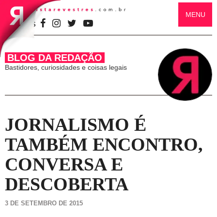
MENU
SIGA-NOS
BLOG DA REDAÇÃO
Bastidores, curiosidades e coisas legais
JORNALISMO É
TAMBÉM ENCONTRO,
CONVERSA E
DESCOBERTA
3 DE SETEMBRO DE 2015