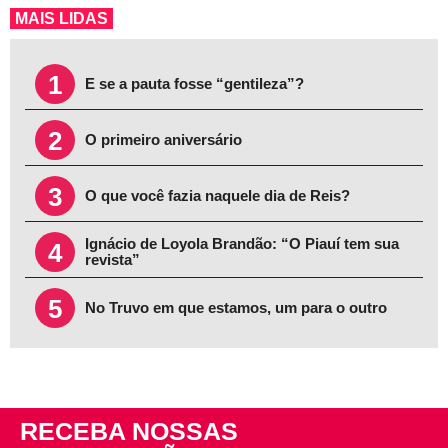
MAIS LIDAS
1
E se a pauta fosse “gentileza”?
2
O primeiro aniversário
3
O que você fazia naquele dia de Reis?
Ignácio de Loyola Brandão: “O Piauí tem sua
4
revista”
5
No Truvo em que estamos, um para o outro
RECEBA NOSSAS