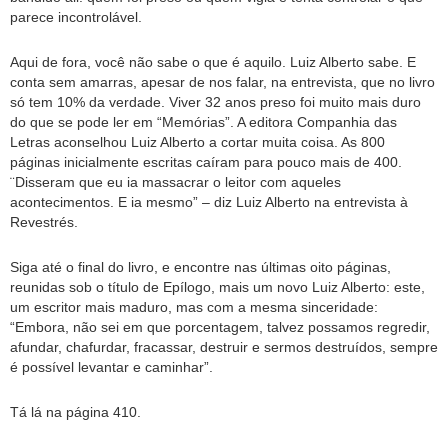
parece incontrolável.
Aqui de fora, você não sabe o que é aquilo. Luiz Alberto sabe. E
conta sem amarras, apesar de nos falar, na entrevista, que no livro
só tem 10% da verdade. Viver 32 anos preso foi muito mais duro
do que se pode ler em “Memórias”. A editora Companhia das
Letras aconselhou Luiz Alberto a cortar muita coisa. As 800
páginas inicialmente escritas caíram para pouco mais de 400.
¨Disseram que eu ia massacrar o leitor com aqueles
acontecimentos. E ia mesmo” – diz Luiz Alberto na entrevista à
Revestrés.
Siga até o final do livro, e encontre nas últimas oito páginas,
reunidas sob o título de Epílogo, mais um novo Luiz Alberto: este,
um escritor mais maduro, mas com a mesma sinceridade:
“Embora, não sei em que porcentagem, talvez possamos regredir,
afundar, chafurdar, fracassar, destruir e sermos destruídos, sempre
é possível levantar e caminhar”.
Tá lá na página 410.