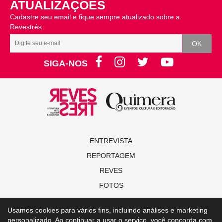
ATUALIZAÇÕES
Cadastre seu email e fique sempre atualizado sobre a
Revestrés.
SIGA-NOS
ENTREVISTA
REPORTAGEM
REVES
FOTOS
NOVAS
Usamos cookies para vários fins, incluindo análises e marketing
ALGO MAIS
personalizado. Ao continuar a usar o serviço, você concorda com