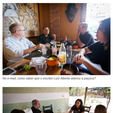
No e-mail, como saber que o escritor Luiz Alberto adorou a paçoca?