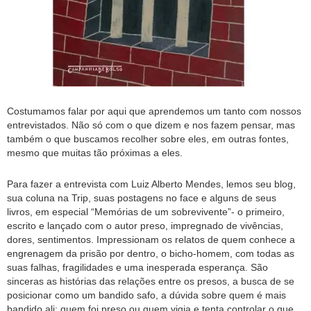
Costumamos falar por aqui que aprendemos um tanto com nossos
entrevistados. Não só com o que dizem e nos fazem pensar, mas
também o que buscamos recolher sobre eles, em outras fontes,
mesmo que muitas tão próximas a eles.
Para fazer a entrevista com Luiz Alberto Mendes, lemos seu blog,
sua coluna na Trip, suas postagens no face e alguns de seus
livros, em especial “Memórias de um sobrevivente”- o primeiro,
escrito e lançado com o autor preso, impregnado de vivências,
dores, sentimentos. Impressionam os relatos de quem conhece a
engrenagem da prisão por dentro, o bicho-homem, com todas as
suas falhas, fragilidades e uma inesperada esperança. São
sinceras as histórias das relações entre os presos, a busca de se
posicionar como um bandido safo, a dúvida sobre quem é mais
bandido ali: quem foi preso ou quem vigia e tenta controlar o que