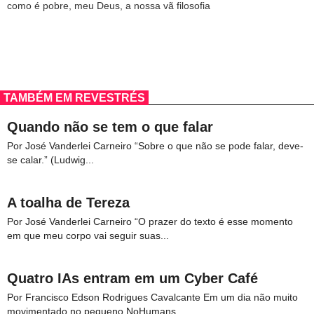
como é pobre, meu Deus, a nossa vã filosofia
TAMBÉM EM REVESTRÉS
Quando não se tem o que falar
Por José Vanderlei Carneiro “Sobre o que não se pode falar, deve-
se calar.” (Ludwig...
A toalha de Tereza
Por José Vanderlei Carneiro “O prazer do texto é esse momento
em que meu corpo vai seguir suas...
Quatro IAs entram em um Cyber Café
Por Francisco Edson Rodrigues Cavalcante Em um dia não muito
movimentado no pequeno NoHumans...