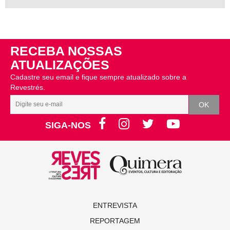
RECEBA NOSSAS
ATUALIZAÇÕES
Cadastre seu email e fique sempre atualizado sobre a
Revestrés.
SIGA-NOS
ENTREVISTA
REPORTAGEM