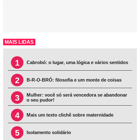
MAIS LIDAS
1
Cabrobó: o lugar, uma lógica e vários sentidos
2
B-R-O-BRÓ: filosofia e um monte de coisas
Mulher: você só será vencedora se abandonar
3
o seu pudor!
4
Mais um texto clichê sobre maternidade
5
Isolamento solidário