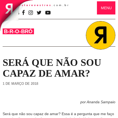
MENU
SIGA-NOS
B-R-O-BRÓ
SERÁ QUE NÃO SOU
CAPAZ DE AMAR?
1 DE MARÇO DE 2018
por Ananda Sampaio
Será que não sou capaz de amar? Essa é a pergunta que me faço