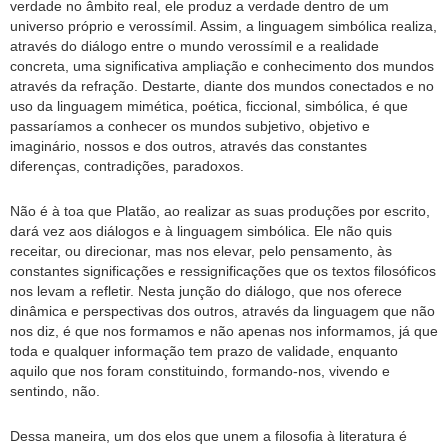
verdade no âmbito real, ele produz a verdade dentro de um
universo próprio e verossímil. Assim, a linguagem simbólica realiza,
através do diálogo entre o mundo verossímil e a realidade
concreta, uma significativa ampliação e conhecimento dos mundos
através da refração. Destarte, diante dos mundos conectados e no
uso da linguagem mimética, poética, ficcional, simbólica, é que
passaríamos a conhecer os mundos subjetivo, objetivo e
imaginário, nossos e dos outros, através das constantes
diferenças, contradições, paradoxos.
Não é à toa que Platão, ao realizar as suas produções por escrito,
dará vez aos diálogos e à linguagem simbólica. Ele não quis
receitar, ou direcionar, mas nos elevar, pelo pensamento, às
constantes significações e ressignificações que os textos filosóficos
nos levam a refletir. Nesta junção do diálogo, que nos oferece
dinâmica e perspectivas dos outros, através da linguagem que não
nos diz, é que nos formamos e não apenas nos informamos, já que
toda e qualquer informação tem prazo de validade, enquanto
aquilo que nos foram constituindo, formando-nos, vivendo e
sentindo, não.
Dessa maneira, um dos elos que unem a filosofia à literatura é