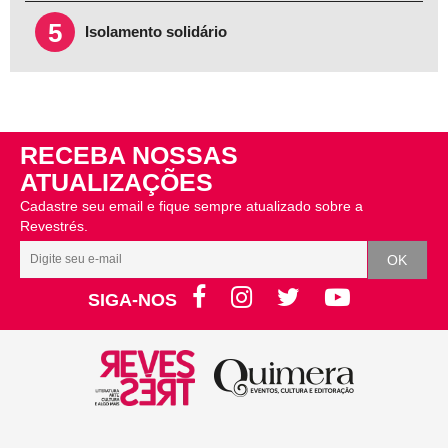
5
Isolamento solidário
RECEBA NOSSAS
ATUALIZAÇÕES
Cadastre seu email e fique sempre atualizado sobre a
Revestrés.
SIGA-NOS