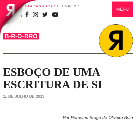
MENU
SIGA-NOS
B-R-O-BRÓ
ESBOÇO DE UMA
ESCRITURA DE SI
11 DE JULHO DE 2019
Por Herasmo Braga de Oliveira Brito