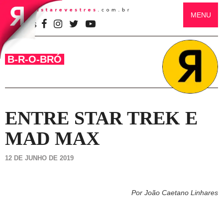
MENU
SIGA-NOS
B-R-O-BRÓ
ENTRE STAR TREK E
MAD MAX
12 DE JUNHO DE 2019
Por João Caetano Linhares