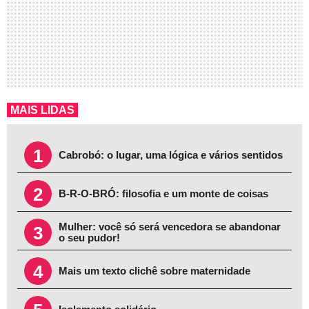
MAIS LIDAS
1
Cabrobó: o lugar, uma lógica e vários sentidos
2
B-R-O-BRÓ: filosofia e um monte de coisas
Mulher: você só será vencedora se abandonar
3
o seu pudor!
4
Mais um texto clichê sobre maternidade