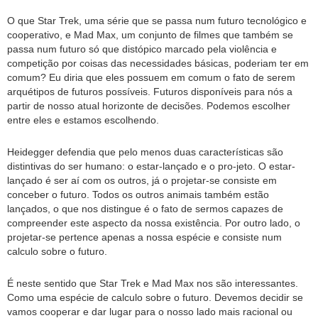
O que Star Trek, uma série que se passa num futuro tecnológico e
cooperativo, e Mad Max, um conjunto de filmes que também se
passa num futuro só que distópico marcado pela violência e
competição por coisas das necessidades básicas, poderiam ter em
comum? Eu diria que eles possuem em comum o fato de serem
arquétipos de futuros possíveis. Futuros disponíveis para nós a
partir de nosso atual horizonte de decisões. Podemos escolher
entre eles e estamos escolhendo.
Heidegger defendia que pelo menos duas características são
distintivas do ser humano: o estar-lançado e o pro-jeto. O estar-
lançado é ser aí com os outros, já o projetar-se consiste em
conceber o futuro. Todos os outros animais também estão
lançados, o que nos distingue é o fato de sermos capazes de
compreender este aspecto da nossa existência. Por outro lado, o
projetar-se pertence apenas a nossa espécie e consiste num
calculo sobre o futuro.
É neste sentido que Star Trek e Mad Max nos são interessantes.
Como uma espécie de calculo sobre o futuro. Devemos decidir se
vamos cooperar e dar lugar para o nosso lado mais racional ou