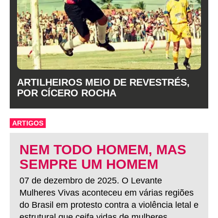
ARTILHEIROS MEIO DE REVESTRÉS,
POR CÍCERO ROCHA
ARTIGOS
NEM TODO HOMEM, MAS
SEMPRE UM HOMEM
07 de dezembro de 2025. O Levante
Mulheres Vivas aconteceu em várias regiões
do Brasil em protesto contra a violência letal e
estrutural que ceifa vidas de mulheres.