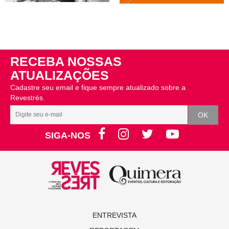
RECEBA NOSSAS
ATUALIZAÇÕES
Cadastre seu email e fique sempre atualizado sobre a
Revestrés.
SIGA-NOS
ENTREVISTA