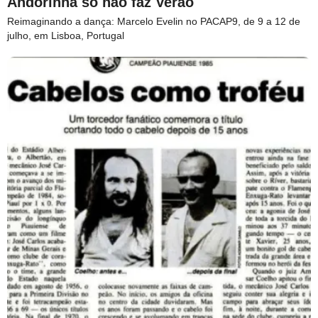
Andorinha só não faz Verão
Reimaginando a dança: Marcelo Evelin no PACAP9, de 9 a 12 de
julho, em Lisboa, Portugal