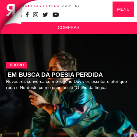
MENU
SIGA-NOS
COMPRAR
TEATRO
EM BUSCA DA POESIA PERDIDA
Revestrés conversa com Gregório Duvivier, escritor e ator que
roda o Nordeste com o espetáculo “O céu da língua”