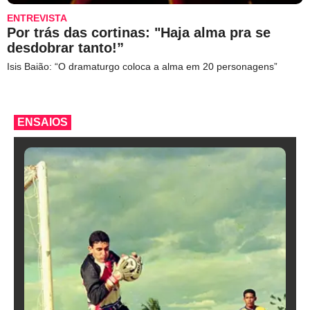
ENTREVISTA
Por trás das cortinas: "Haja alma pra se
desdobrar tanto!”
Isis Baião: “O dramaturgo coloca a alma em 20 personagens”
ENSAIOS