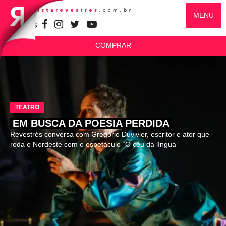
MENU
SIGA-NOS
COMPRAR
TEATRO
EM BUSCA DA POESIA PERDIDA
Revestrés conversa com Gregório Duvivier, escritor e ator que
roda o Nordeste com o espetáculo “O céu da língua”