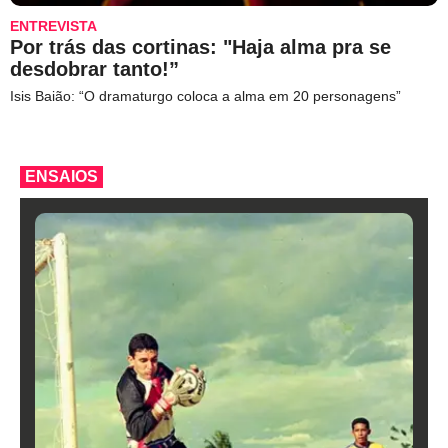
ENTREVISTA
Por trás das cortinas: "Haja alma pra se
desdobrar tanto!”
Isis Baião: “O dramaturgo coloca a alma em 20 personagens”
ENSAIOS