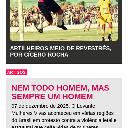
ARTILHEIROS MEIO DE REVESTRÉS,
POR CÍCERO ROCHA
ARTIGOS
NEM TODO HOMEM, MAS
SEMPRE UM HOMEM
07 de dezembro de 2025. O Levante
Mulheres Vivas aconteceu em várias regiões
do Brasil em protesto contra a violência letal e
estrutural que ceifa vidas de mulheres.