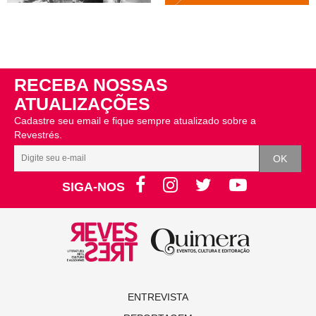
RECEBA NOSSAS
ATUALIZAÇÕES
Cadastre seu email e fique sempre atualizado sobre a
Revestrés.
SIGA-NOS
ENTREVISTA