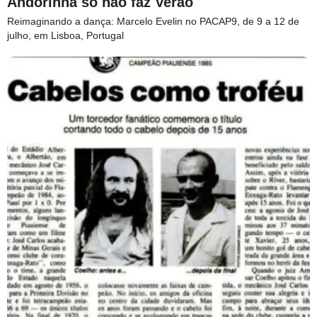
Andorinha só não faz Verão
Reimaginando a dança: Marcelo Evelin no PACAP9, de 9 a 12 de
julho, em Lisboa, Portugal