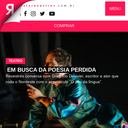
MENU
SIGA-NOS
COMPRAR
TEATRO
EM BUSCA DA POESIA PERDIDA
Revestrés conversa com Gregório Duvivier, escritor e ator que
roda o Nordeste com o espetáculo “O céu da língua”