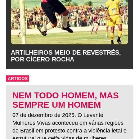
ARTILHEIROS MEIO DE REVESTRÉS,
POR CÍCERO ROCHA
ARTIGOS
NEM TODO HOMEM, MAS
SEMPRE UM HOMEM
07 de dezembro de 2025. O Levante
Mulheres Vivas aconteceu em várias regiões
do Brasil em protesto contra a violência letal e
estrutural que ceifa vidas de mulheres.