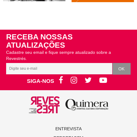
RECEBA NOSSAS
ATUALIZAÇÕES
Cadastre seu email e fique sempre atualizado sobre a
Revestrés.
SIGA-NOS
ENTREVISTA