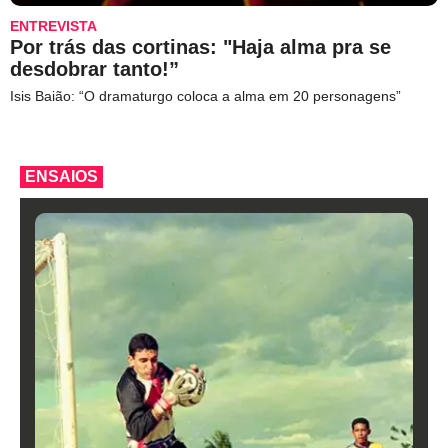
ENTREVISTA
Por trás das cortinas: "Haja alma pra se
desdobrar tanto!”
Isis Baião: “O dramaturgo coloca a alma em 20 personagens”
ENSAIOS