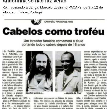
Andorinha só não faz Verão
Reimaginando a dança: Marcelo Evelin no PACAP9, de 9 a 12 de
julho, em Lisboa, Portugal