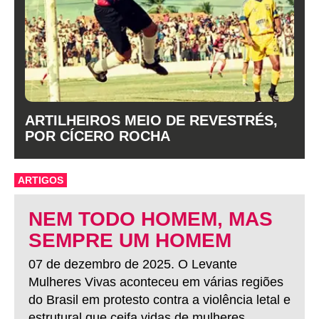
ARTILHEIROS MEIO DE REVESTRÉS,
POR CÍCERO ROCHA
ARTIGOS
NEM TODO HOMEM, MAS
SEMPRE UM HOMEM
07 de dezembro de 2025. O Levante
Mulheres Vivas aconteceu em várias regiões
do Brasil em protesto contra a violência letal e
estrutural que ceifa vidas de mulheres.