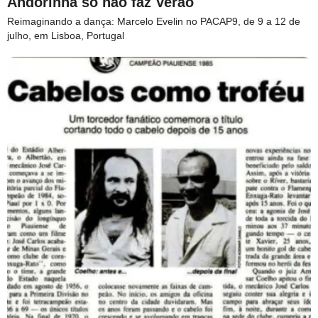
Andorinha só não faz Verão
Reimaginando a dança: Marcelo Evelin no PACAP9, de 9 a 12 de
julho, em Lisboa, Portugal