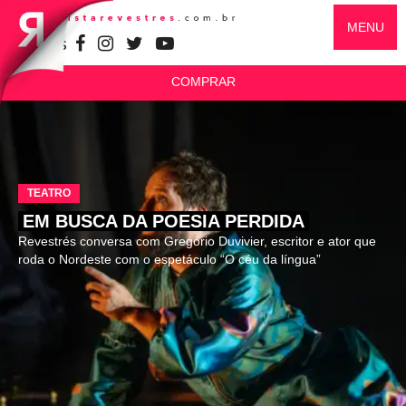
MENU
SIGA-NOS
COMPRAR
TEATRO
EM BUSCA DA POESIA PERDIDA
Revestrés conversa com Gregório Duvivier, escritor e ator que
roda o Nordeste com o espetáculo “O céu da língua”