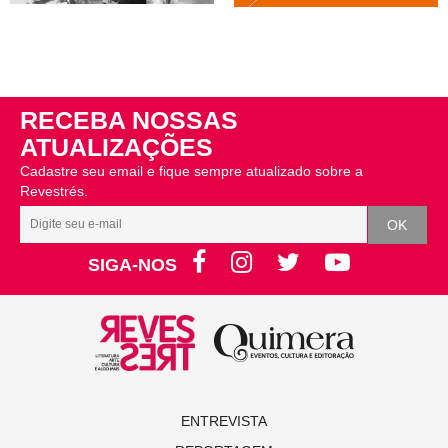
RECEBA NOSSAS
ATUALIZAÇÕES
Cadastre seu email e fique sempre atualizado sobre a
Revestrés.
SIGA-NOS
ENTREVISTA