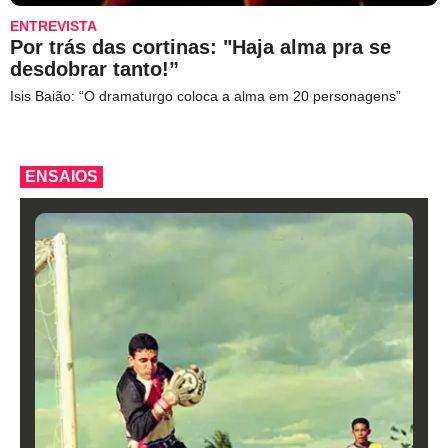
ENTREVISTA
Por trás das cortinas: "Haja alma pra se
desdobrar tanto!”
Isis Baião: “O dramaturgo coloca a alma em 20 personagens”
ENSAIOS