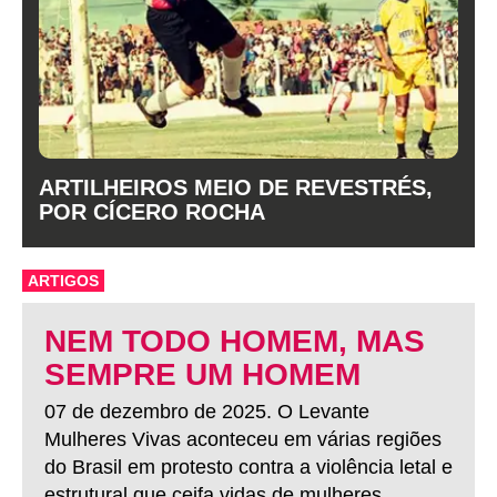
ARTILHEIROS MEIO DE REVESTRÉS,
POR CÍCERO ROCHA
ARTIGOS
NEM TODO HOMEM, MAS
SEMPRE UM HOMEM
07 de dezembro de 2025. O Levante
Mulheres Vivas aconteceu em várias regiões
do Brasil em protesto contra a violência letal e
estrutural que ceifa vidas de mulheres.