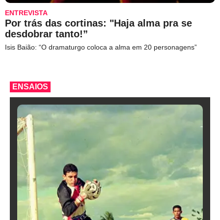
ENTREVISTA
Por trás das cortinas: "Haja alma pra se
desdobrar tanto!”
Isis Baião: “O dramaturgo coloca a alma em 20 personagens”
ENSAIOS