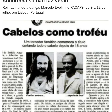
Andorinha só não faz Verão
Reimaginando a dança: Marcelo Evelin no PACAP9, de 9 a 12 de
julho, em Lisboa, Portugal