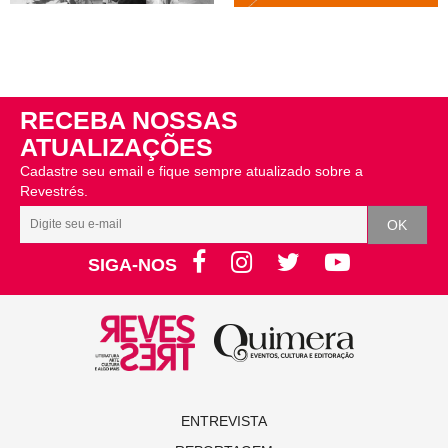
RECEBA NOSSAS
ATUALIZAÇÕES
Cadastre seu email e fique sempre atualizado sobre a
Revestrés.
SIGA-NOS
ENTREVISTA