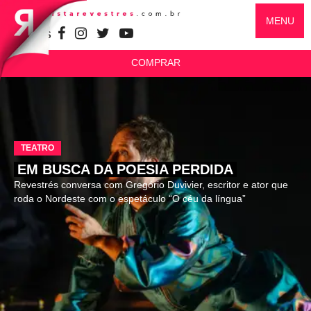
MENU
SIGA-NOS
COMPRAR
TEATRO
EM BUSCA DA POESIA PERDIDA
Revestrés conversa com Gregório Duvivier, escritor e ator que
roda o Nordeste com o espetáculo “O céu da língua”