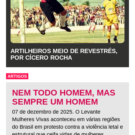
ARTILHEIROS MEIO DE REVESTRÉS,
POR CÍCERO ROCHA
ARTIGOS
NEM TODO HOMEM, MAS
SEMPRE UM HOMEM
07 de dezembro de 2025. O Levante
Mulheres Vivas aconteceu em várias regiões
do Brasil em protesto contra a violência letal e
estrutural que ceifa vidas de mulheres.