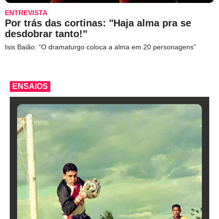
ENTREVISTA
Por trás das cortinas: "Haja alma pra se
desdobrar tanto!”
Isis Baião: “O dramaturgo coloca a alma em 20 personagens”
ENSAIOS