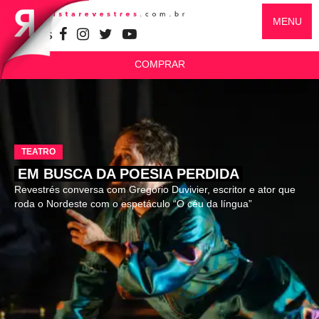
MENU
SIGA-NOS
COMPRAR
TEATRO
EM BUSCA DA POESIA PERDIDA
Revestrés conversa com Gregório Duvivier, escritor e ator que
roda o Nordeste com o espetáculo “O céu da língua”