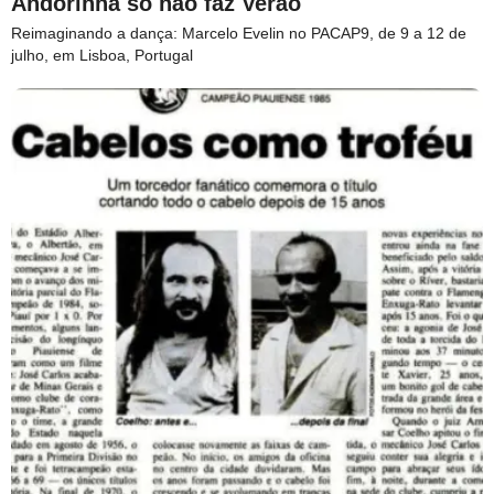
Andorinha só não faz Verão
Reimaginando a dança: Marcelo Evelin no PACAP9, de 9 a 12 de
julho, em Lisboa, Portugal