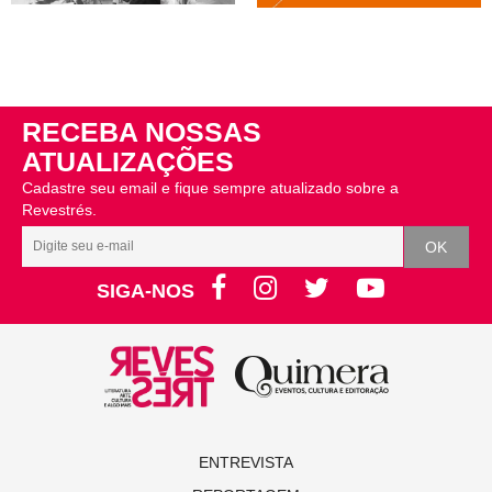
RECEBA NOSSAS
ATUALIZAÇÕES
Cadastre seu email e fique sempre atualizado sobre a
Revestrés.
SIGA-NOS
ENTREVISTA