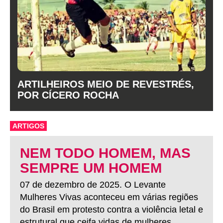
ARTILHEIROS MEIO DE REVESTRÉS,
POR CÍCERO ROCHA
ARTIGOS
NEM TODO HOMEM, MAS
SEMPRE UM HOMEM
07 de dezembro de 2025. O Levante
Mulheres Vivas aconteceu em várias regiões
do Brasil em protesto contra a violência letal e
estrutural que ceifa vidas de mulheres.