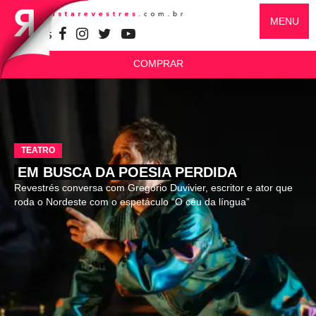
MENU
SIGA-NOS
COMPRAR
TEATRO
EM BUSCA DA POESIA PERDIDA
Revestrés conversa com Gregório Duvivier, escritor e ator que
roda o Nordeste com o espetáculo “O céu da língua”