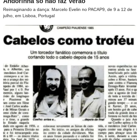
Andorinha só não faz Verão
Reimaginando a dança: Marcelo Evelin no PACAP9, de 9 a 12 de
julho, em Lisboa, Portugal