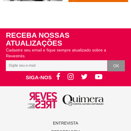
RECEBA NOSSAS
ATUALIZAÇÕES
Cadastre seu email e fique sempre atualizado sobre a
Revestrés.
SIGA-NOS
ENTREVISTA