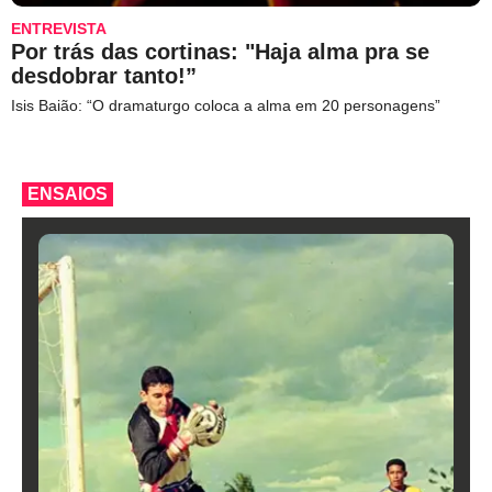
ENTREVISTA
Por trás das cortinas: "Haja alma pra se
desdobrar tanto!”
Isis Baião: “O dramaturgo coloca a alma em 20 personagens”
ENSAIOS