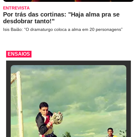
ENTREVISTA
Por trás das cortinas: "Haja alma pra se
desdobrar tanto!”
Isis Baião: “O dramaturgo coloca a alma em 20 personagens”
ENSAIOS