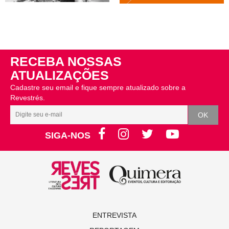
RECEBA NOSSAS
ATUALIZAÇÕES
Cadastre seu email e fique sempre atualizado sobre a
Revestrés.
SIGA-NOS
ENTREVISTA