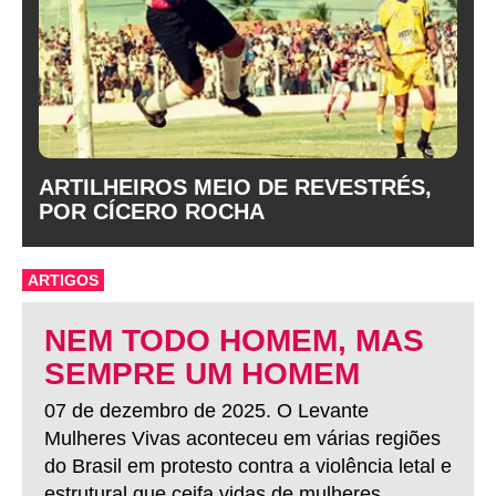
ARTILHEIROS MEIO DE REVESTRÉS,
POR CÍCERO ROCHA
ARTIGOS
NEM TODO HOMEM, MAS
SEMPRE UM HOMEM
07 de dezembro de 2025. O Levante
Mulheres Vivas aconteceu em várias regiões
do Brasil em protesto contra a violência letal e
estrutural que ceifa vidas de mulheres.