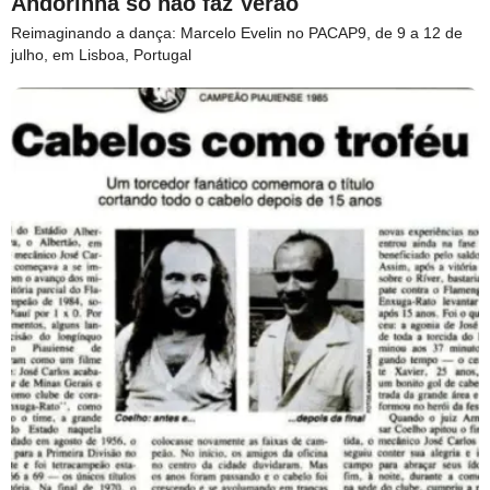
Andorinha só não faz Verão
Reimaginando a dança: Marcelo Evelin no PACAP9, de 9 a 12 de
julho, em Lisboa, Portugal