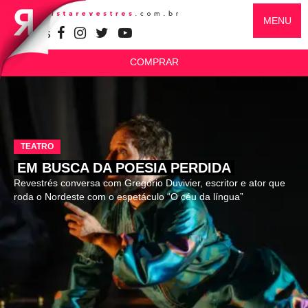
MENU
SIGA-NOS
COMPRAR
TEATRO
EM BUSCA DA POESIA PERDIDA
Revestrés conversa com Gregório Duvivier, escritor e ator que
roda o Nordeste com o espetáculo “O céu da língua”