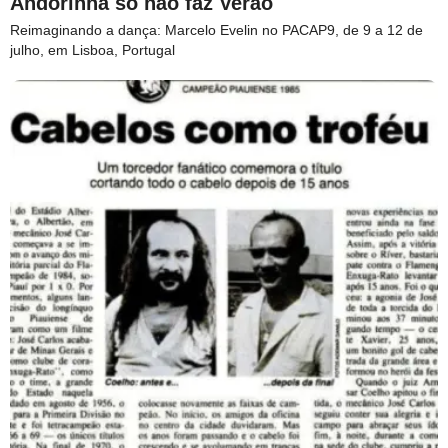
Andorinha só não faz Verão
Reimaginando a dança: Marcelo Evelin no PACAP9, de 9 a 12 de
julho, em Lisboa, Portugal