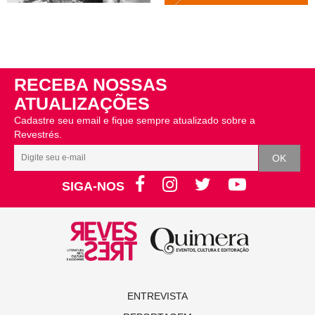
RECEBA NOSSAS
ATUALIZAÇÕES
Cadastre seu email e fique sempre atualizado sobre a
Revestrés.
SIGA-NOS
ENTREVISTA