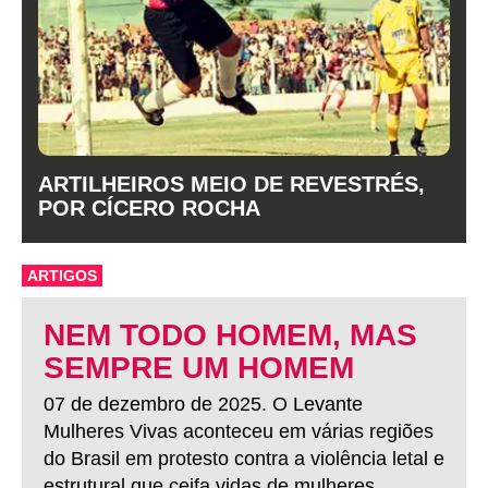
ARTILHEIROS MEIO DE REVESTRÉS,
POR CÍCERO ROCHA
ARTIGOS
NEM TODO HOMEM, MAS
SEMPRE UM HOMEM
07 de dezembro de 2025. O Levante
Mulheres Vivas aconteceu em várias regiões
do Brasil em protesto contra a violência letal e
estrutural que ceifa vidas de mulheres.