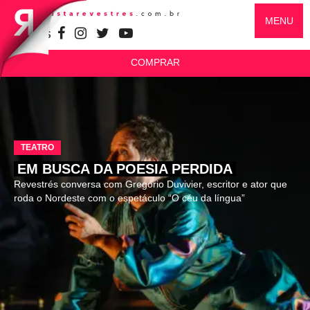
MENU
SIGA-NOS
COMPRAR
TEATRO
EM BUSCA DA POESIA PERDIDA
Revestrés conversa com Gregório Duvivier, escritor e ator que
roda o Nordeste com o espetáculo “O céu da língua”