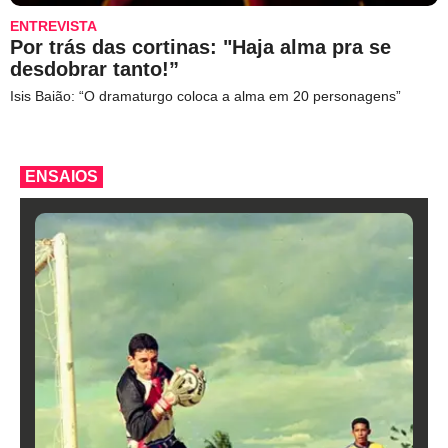
ENTREVISTA
Por trás das cortinas: "Haja alma pra se
desdobrar tanto!”
Isis Baião: “O dramaturgo coloca a alma em 20 personagens”
ENSAIOS