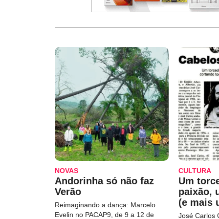
NOVAS
CULTURA
Andorinha só não faz
Um torc
Verão
paixão,
(e mais 
Reimaginando a dança: Marcelo
Evelin no PACAP9, de 9 a 12 de
José Carlos 