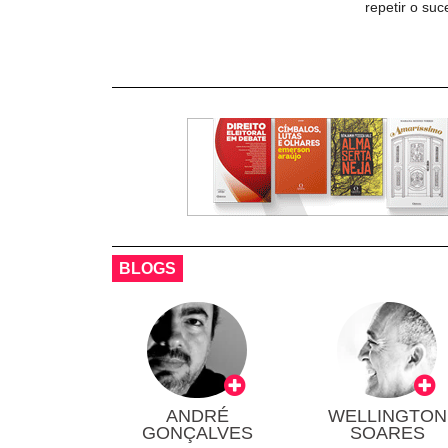
repetir o su
BLOGS
ANDRÉ
WELLINGTON
GONÇALVES
SOARES