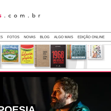
ES
FOTOS
NOVAS
BLOG
ALGO MAIS
EDIÇÃO ONLINE
POESIA