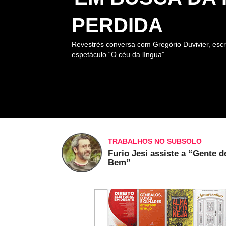
PERDIDA
Revestrés conversa com Gregório Duvivier, escr
espetáculo “O céu da língua”
TRABALHOS NO SUBSOLO
Furio Jesi assiste a “Gente d
Bem”