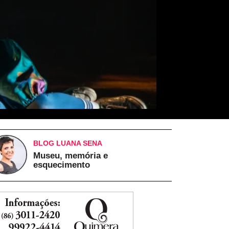
BLOG LUANA SENA
Museu, memória e
esquecimento