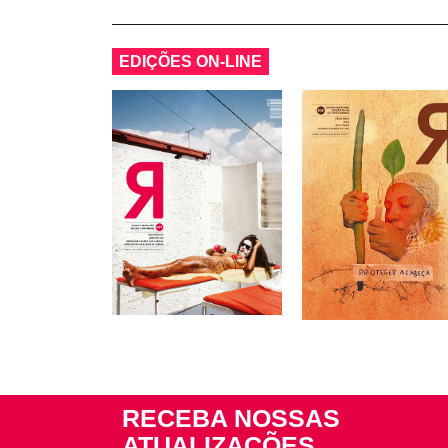
EDIÇÕES ON-LINE
RECEBA NOSSAS
ATUALIZAÇÕES