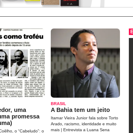
BRASIL
edor, uma
A Bahia tem um jeito
 uma promessa
Itamar Vieira Junior fala sobre Torto
uma)
Arado, racismo, identidade e muito
mais | Entrevista a Luana Sena
Coêlho, o “Cabeludo”: o