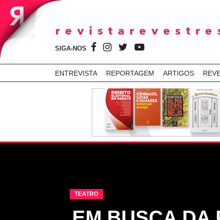
SIGA-NOS
ENTREVISTA
REPORTAGEM
ARTIGOS
REV
TEATRO
EM BUSCA DA 