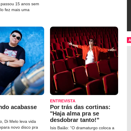
e passou 15 anos sem
elo fez mais uma
ENTREVISTA
ndo acabasse
Por trás das cortinas:
"Haja alma pra se
desdobrar tanto!”
, Di Melo leva vida
repara novo disco pra
Isis Baião: “O dramaturgo coloca a