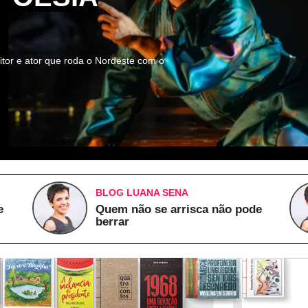
itor e ator que roda o Nordeste com o
BLOG LUANA SENA
e
Quem não se arrisca não pode
berrar