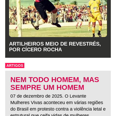
ARTILHEIROS MEIO DE REVESTRÉS,
POR CÍCERO ROCHA
ARTIGOS
NEM TODO HOMEM, MAS
SEMPRE UM HOMEM
07 de dezembro de 2025. O Levante
Mulheres Vivas aconteceu em várias regiões
do Brasil em protesto contra a violência letal e
estrutural que ceifa vidas de mulheres.