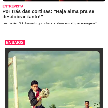
ENTREVISTA
Por trás das cortinas: "Haja alma pra se
desdobrar tanto!”
Isis Baião: “O dramaturgo coloca a alma em 20 personagens”
ENSAIOS