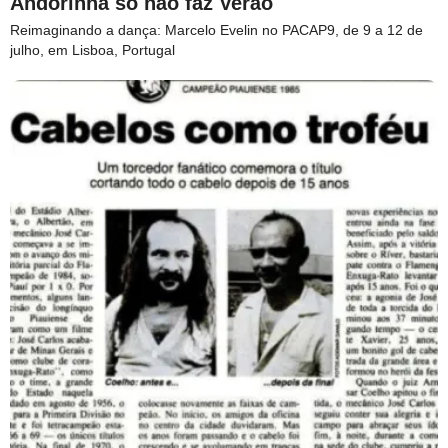
Andorinha só não faz Verão
Reimaginando a dança: Marcelo Evelin no PACAP9, de 9 a 12 de
julho, em Lisboa, Portugal