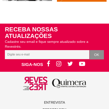
RECEBA NOSSAS
ATUALIZAÇÕES
Cadastre seu email e fique sempre atualizado sobre a
Revestrés.
SIGA-NOS
ENTREVISTA