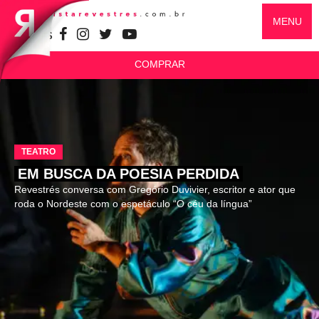
MENU
SIGA-NOS
COMPRAR
TEATRO
EM BUSCA DA POESIA PERDIDA
Revestrés conversa com Gregório Duvivier, escritor e ator que
roda o Nordeste com o espetáculo “O céu da língua”