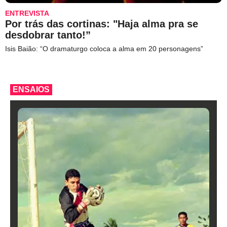
ENTREVISTA
Por trás das cortinas: "Haja alma pra se
desdobrar tanto!”
Isis Baião: “O dramaturgo coloca a alma em 20 personagens”
ENSAIOS