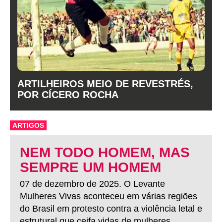
ARTILHEIROS MEIO DE REVESTRÉS,
POR CÍCERO ROCHA
ARTIGOS
NEM TODO HOMEM, MAS
SEMPRE UM HOMEM
07 de dezembro de 2025. O Levante
Mulheres Vivas aconteceu em várias regiões
do Brasil em protesto contra a violência letal e
estrutural que ceifa vidas de mulheres.