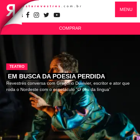
MENU
SIGA-NOS
COMPRAR
TEATRO
EM BUSCA DA POESIA PERDIDA
Revestrés conversa com Gregório Duvivier, escritor e ator que
roda o Nordeste com o espetáculo “O céu da língua”