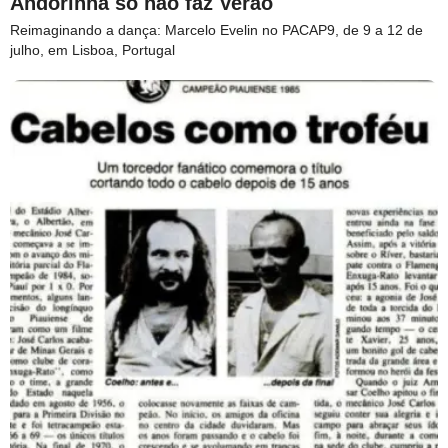
Andorinha só não faz Verão
Reimaginando a dança: Marcelo Evelin no PACAP9, de 9 a 12 de
julho, em Lisboa, Portugal