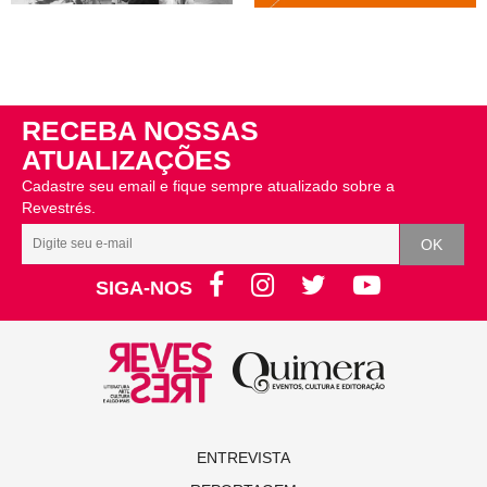
RECEBA NOSSAS
ATUALIZAÇÕES
Cadastre seu email e fique sempre atualizado sobre a
Revestrés.
SIGA-NOS
ENTREVISTA