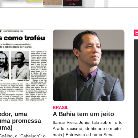
BRASIL
edor, uma
A Bahia tem um jeito
 uma promessa
Itamar Vieira Junior fala sobre Torto
uma)
Arado, racismo, identidade e muito
mais | Entrevista a Luana Sena
Coêlho, o “Cabeludo”: o