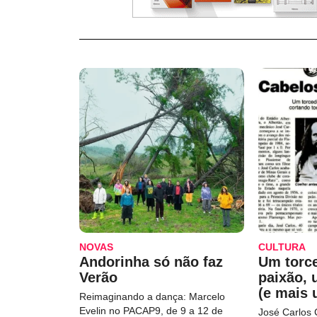
NOVAS
CULTURA
Andorinha só não faz
Um torc
Verão
paixão,
(e mais 
Reimaginando a dança: Marcelo
Evelin no PACAP9, de 9 a 12 de
José Carlos 