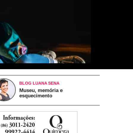
BLOG LUANA SENA
Museu, memória e
esquecimento