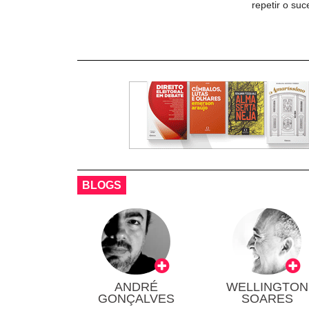
repetir o su
BLOGS
ANDRÉ
WELLINGTON
GONÇALVES
SOARES