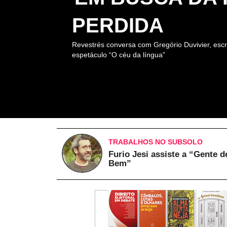
PERDIDA
Revestrés conversa com Gregório Duvivier, escr
espetáculo “O céu da língua”
TRABALHOS NO SUBSOLO
Furio Jesi assiste a “Gente d
Bem”