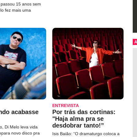
e passou 15 anos sem
elo fez mais uma
ENTREVISTA
ndo acabasse
Por trás das cortinas:
"Haja alma pra se
desdobrar tanto!”
, Di Melo leva vida
repara novo disco pra
Isis Baião: “O dramaturgo coloca a