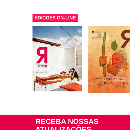
EDIÇÕES ON-LINE
RECEBA NOSSAS
ATUALIZAÇÕES