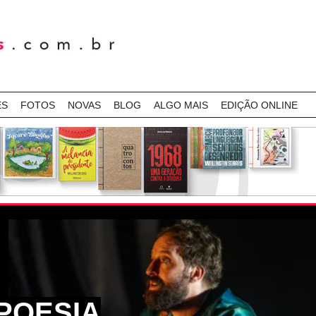
ES
FOTOS
NOVAS
BLOG
ALGO MAIS
EDIÇÃO ONLINE
POESIA