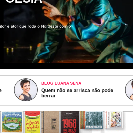
itor e ator que roda o Nordeste com o
BLOG LUANA SENA
e
Quem não se arrisca não pode
berrar