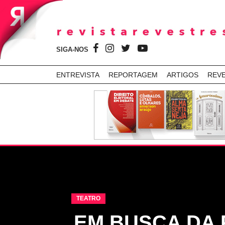
SIGA-NOS
ENTREVISTA
REPORTAGEM
ARTIGOS
REV
TEATRO
EM BUSCA DA 