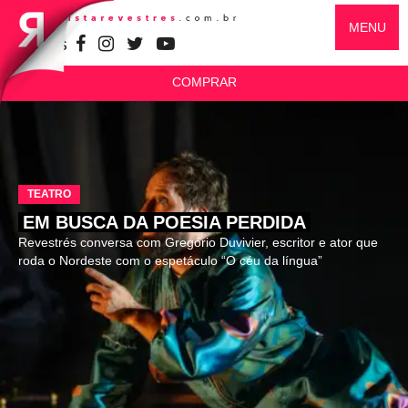
MENU
SIGA-NOS
COMPRAR
TEATRO
EM BUSCA DA POESIA PERDIDA
Revestrés conversa com Gregório Duvivier, escritor e ator que
roda o Nordeste com o espetáculo “O céu da língua”