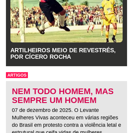
ARTILHEIROS MEIO DE REVESTRÉS,
POR CÍCERO ROCHA
ARTIGOS
NEM TODO HOMEM, MAS
SEMPRE UM HOMEM
07 de dezembro de 2025. O Levante
Mulheres Vivas aconteceu em várias regiões
do Brasil em protesto contra a violência letal e
estrutural que ceifa vidas de mulheres.