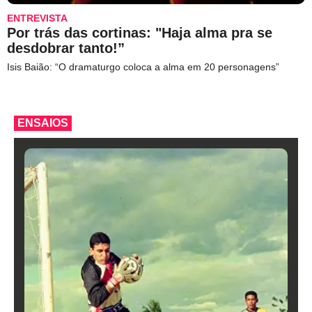
ENTREVISTA
Por trás das cortinas: "Haja alma pra se
desdobrar tanto!”
Isis Baião: “O dramaturgo coloca a alma em 20 personagens”
ENSAIOS