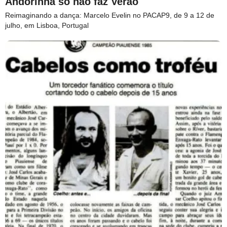
Andorinha só não faz Verão
Reimaginando a dança: Marcelo Evelin no PACAP9, de 9 a 12 de
julho, em Lisboa, Portugal