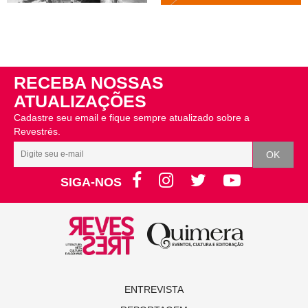
RECEBA NOSSAS
ATUALIZAÇÕES
Cadastre seu email e fique sempre atualizado sobre a
Revestrés.
SIGA-NOS
ENTREVISTA