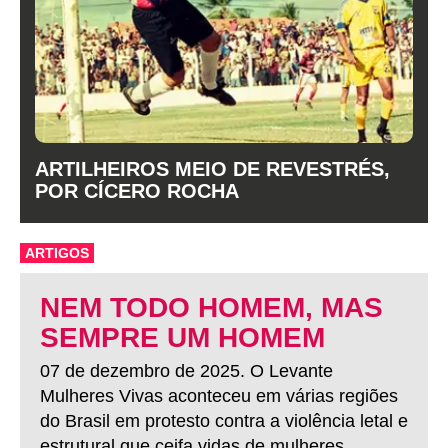
ARTILHEIROS MEIO DE REVESTRÉS,
POR CÍCERO ROCHA
ARTIGOS
NEM TODO HOMEM, MAS
SEMPRE UM HOMEM
07 de dezembro de 2025. O Levante
Mulheres Vivas aconteceu em várias regiões
do Brasil em protesto contra a violência letal e
estrutural que ceifa vidas de mulheres.