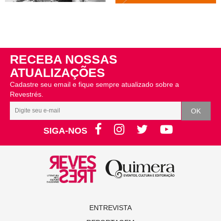
RECEBA NOSSAS
ATUALIZAÇÕES
Cadastre seu email e fique sempre atualizado sobre a
Revestrés.
SIGA-NOS
ENTREVISTA