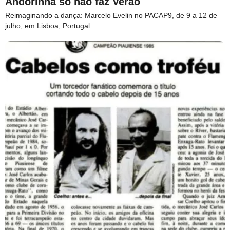
Andorinha só não faz Verão
Reimaginando a dança: Marcelo Evelin no PACAP9, de 9 a 12 de
julho, em Lisboa, Portugal