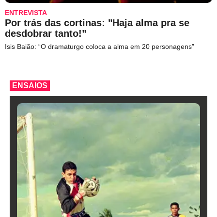
ENTREVISTA
Por trás das cortinas: "Haja alma pra se
desdobrar tanto!”
Isis Baião: “O dramaturgo coloca a alma em 20 personagens”
ENSAIOS