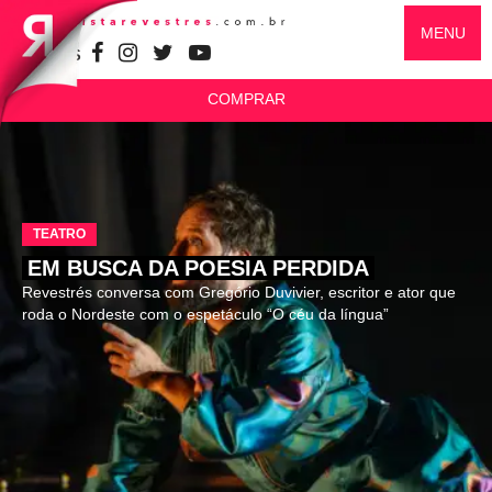
MENU
SIGA-NOS
COMPRAR
TEATRO
EM BUSCA DA POESIA PERDIDA
Revestrés conversa com Gregório Duvivier, escritor e ator que
roda o Nordeste com o espetáculo “O céu da língua”