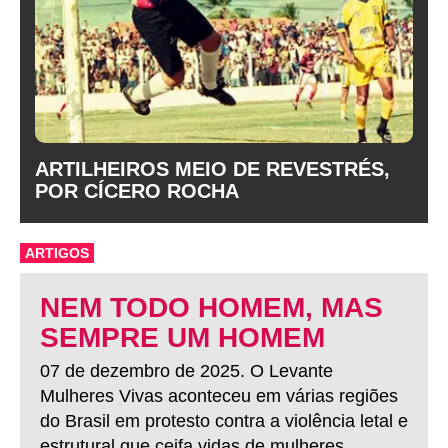
ARTILHEIROS MEIO DE REVESTRÉS,
POR CÍCERO ROCHA
ARTIGOS
NEM TODO HOMEM, MAS
SEMPRE UM HOMEM
07 de dezembro de 2025. O Levante
Mulheres Vivas aconteceu em várias regiões
do Brasil em protesto contra a violência letal e
estrutural que ceifa vidas de mulheres.