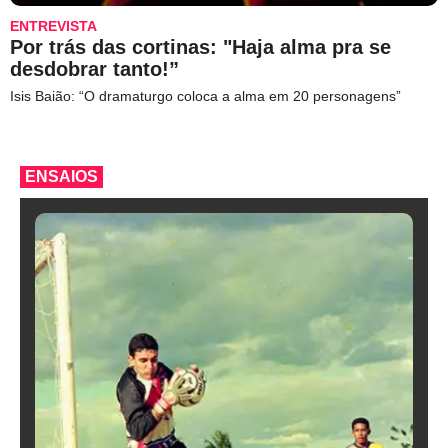
ENTREVISTA
Por trás das cortinas: "Haja alma pra se
desdobrar tanto!”
Isis Baião: “O dramaturgo coloca a alma em 20 personagens”
ENSAIOS