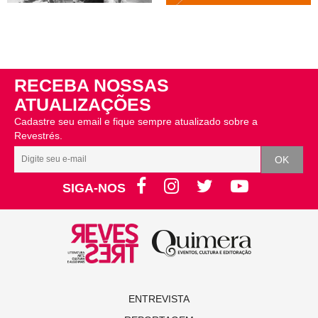
RECEBA NOSSAS
ATUALIZAÇÕES
Cadastre seu email e fique sempre atualizado sobre a
Revestrés.
SIGA-NOS
ENTREVISTA