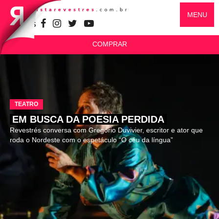
MENU
SIGA-NOS
COMPRAR
TEATRO
EM BUSCA DA POESIA PERDIDA
Revestrés conversa com Gregório Duvivier, escritor e ator que
roda o Nordeste com o espetáculo “O céu da língua”