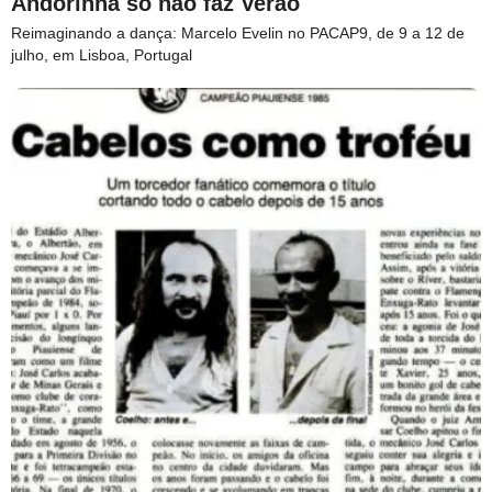
Andorinha só não faz Verão
Reimaginando a dança: Marcelo Evelin no PACAP9, de 9 a 12 de
julho, em Lisboa, Portugal