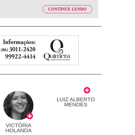
CONTINUE LENDO
LUIZ ALBERTO
MENDES
VICTÓRIA
HOLANDA