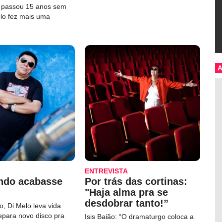
e passou 15 anos sem
elo fez mais uma
ENTREVISTA
ndo acabasse
Por trás das cortinas:
"Haja alma pra se
desdobrar tanto!”
, Di Melo leva vida
repara novo disco pra
Isis Baião: “O dramaturgo coloca a