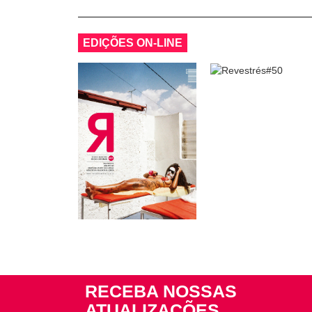
EDIÇÕES ON-LINE
RECEBA NOSSAS
ATUALIZAÇÕES