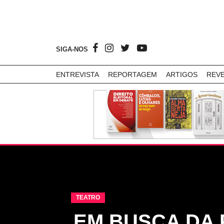
SIGA-NOS
ENTREVISTA
REPORTAGEM
ARTIGOS
REV
TEATRO
EM BUSCA DA 