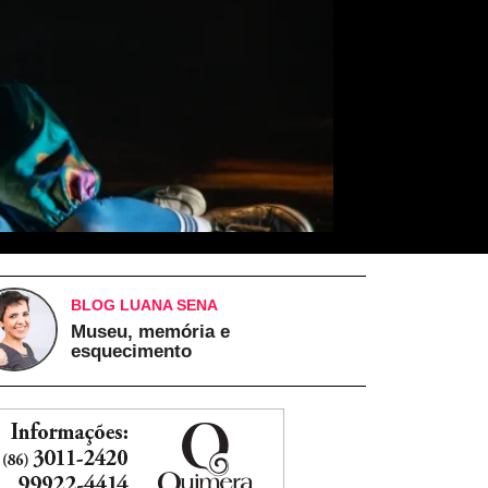
BLOG LUANA SENA
Museu, memória e
esquecimento