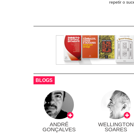
repetir o su
BLOGS
ANDRÉ
WELLINGTON
GONÇALVES
SOARES