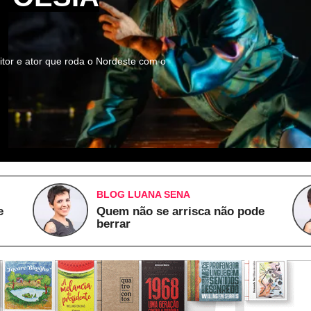
itor e ator que roda o Nordeste com o
BLOG LUANA SENA
e
Quem não se arrisca não pode
berrar