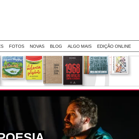
ES
FOTOS
NOVAS
BLOG
ALGO MAIS
EDIÇÃO ONLINE
POESIA