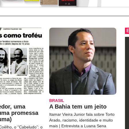
BRASIL
edor, uma
A Bahia tem um jeito
 uma promessa
Itamar Vieira Junior fala sobre Torto
uma)
Arado, racismo, identidade e muito
mais | Entrevista a Luana Sena
Coêlho, o “Cabeludo”: o