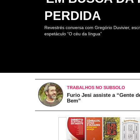
PERDIDA
Revestrés conversa com Gregório Duvivier, escr
espetáculo “O céu da língua”
TRABALHOS NO SUBSOLO
Furio Jesi assiste a “Gente d
Bem”