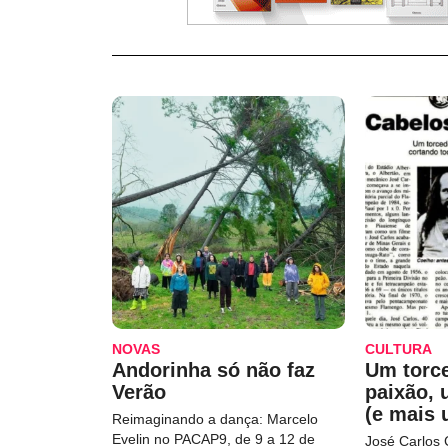
NOVAS
CULTURA
Andorinha só não faz
Um torc
Verão
paixão,
(e mais 
Reimaginando a dança: Marcelo
Evelin no PACAP9, de 9 a 12 de
José Carlos 