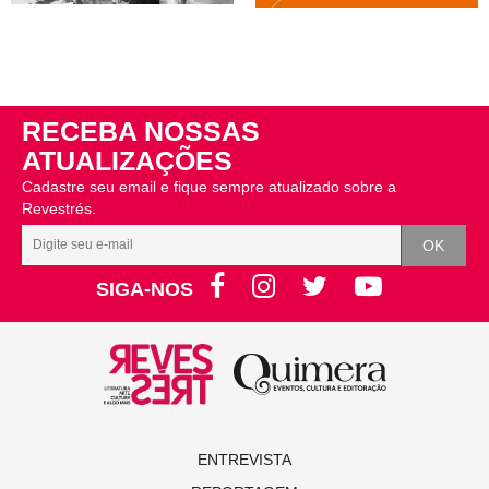
RECEBA NOSSAS
ATUALIZAÇÕES
Cadastre seu email e fique sempre atualizado sobre a
Revestrés.
SIGA-NOS
ENTREVISTA