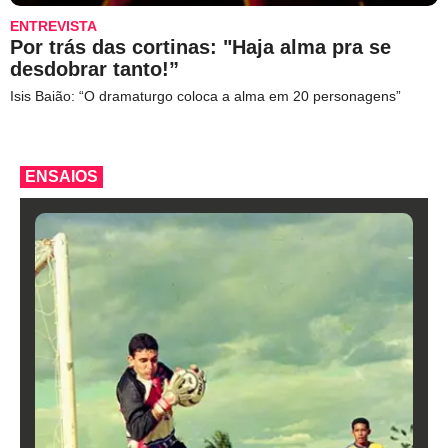
ENTREVISTA
Por trás das cortinas: "Haja alma pra se
desdobrar tanto!”
Isis Baião: “O dramaturgo coloca a alma em 20 personagens”
ENSAIOS