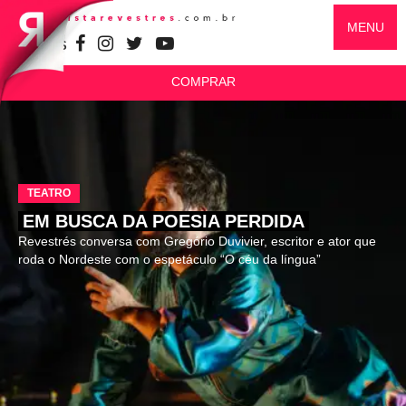
MENU
SIGA-NOS
COMPRAR
TEATRO
EM BUSCA DA POESIA PERDIDA
Revestrés conversa com Gregório Duvivier, escritor e ator que
roda o Nordeste com o espetáculo “O céu da língua”