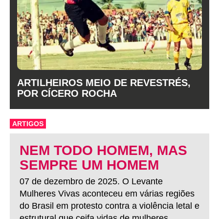
ARTILHEIROS MEIO DE REVESTRÉS,
POR CÍCERO ROCHA
ARTIGOS
NEM TODO HOMEM, MAS
SEMPRE UM HOMEM
07 de dezembro de 2025. O Levante
Mulheres Vivas aconteceu em várias regiões
do Brasil em protesto contra a violência letal e
estrutural que ceifa vidas de mulheres.