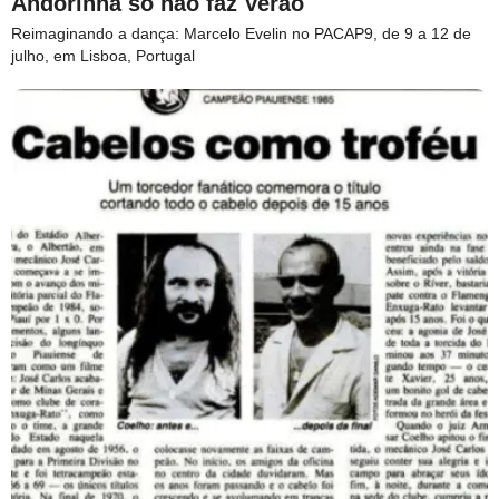
Andorinha só não faz Verão
Reimaginando a dança: Marcelo Evelin no PACAP9, de 9 a 12 de
julho, em Lisboa, Portugal