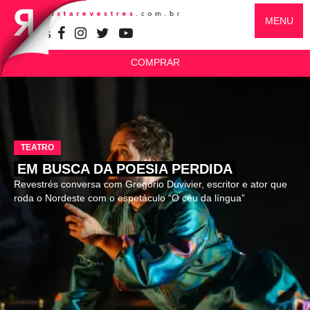
MENU
SIGA-NOS
COMPRAR
TEATRO
EM BUSCA DA POESIA PERDIDA
Revestrés conversa com Gregório Duvivier, escritor e ator que
roda o Nordeste com o espetáculo “O céu da língua”