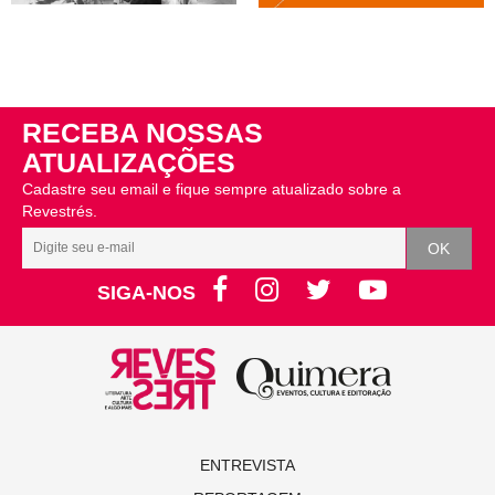
RECEBA NOSSAS
ATUALIZAÇÕES
Cadastre seu email e fique sempre atualizado sobre a
Revestrés.
SIGA-NOS
ENTREVISTA