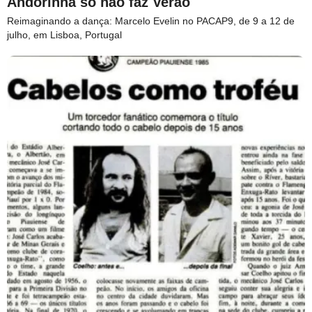
Andorinha só não faz Verão
Reimaginando a dança: Marcelo Evelin no PACAP9, de 9 a 12 de
julho, em Lisboa, Portugal