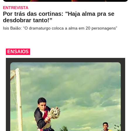
ENTREVISTA
Por trás das cortinas: "Haja alma pra se
desdobrar tanto!”
Isis Baião: “O dramaturgo coloca a alma em 20 personagens”
ENSAIOS