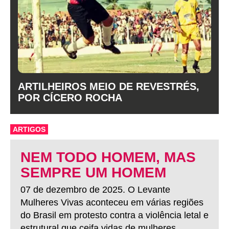
ARTILHEIROS MEIO DE REVESTRÉS,
POR CÍCERO ROCHA
ARTIGOS
NEM TODO HOMEM, MAS
SEMPRE UM HOMEM
07 de dezembro de 2025. O Levante
Mulheres Vivas aconteceu em várias regiões
do Brasil em protesto contra a violência letal e
estrutural que ceifa vidas de mulheres.