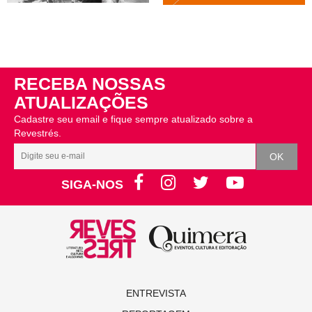
RECEBA NOSSAS
ATUALIZAÇÕES
Cadastre seu email e fique sempre atualizado sobre a
Revestrés.
SIGA-NOS
ENTREVISTA