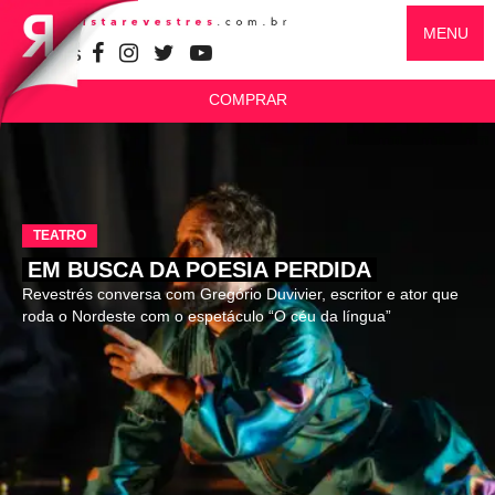
MENU
SIGA-NOS
COMPRAR
TEATRO
EM BUSCA DA POESIA PERDIDA
Revestrés conversa com Gregório Duvivier, escritor e ator que
roda o Nordeste com o espetáculo “O céu da língua”