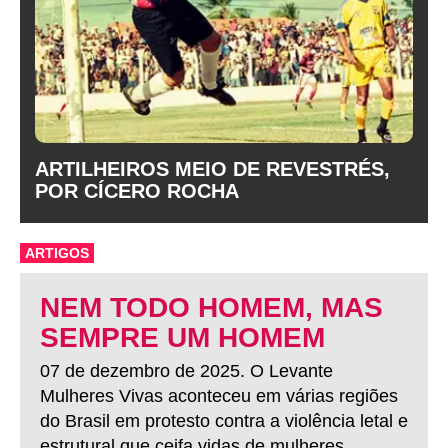
ARTILHEIROS MEIO DE REVESTRÉS,
POR CÍCERO ROCHA
ARTIGOS
NEM TODO HOMEM, MAS
SEMPRE UM HOMEM
07 de dezembro de 2025. O Levante
Mulheres Vivas aconteceu em várias regiões
do Brasil em protesto contra a violência letal e
estrutural que ceifa vidas de mulheres.