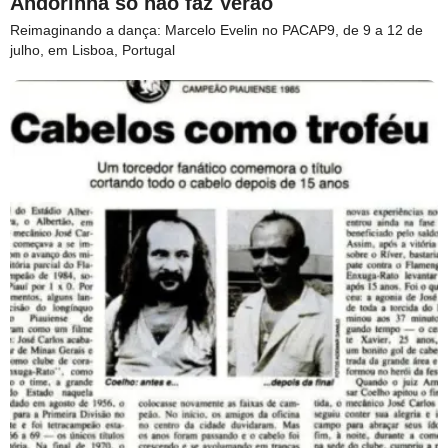
Andorinha só não faz Verão
Reimaginando a dança: Marcelo Evelin no PACAP9, de 9 a 12 de
julho, em Lisboa, Portugal