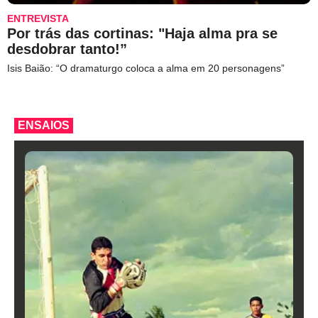
ENTREVISTA
Por trás das cortinas: "Haja alma pra se
desdobrar tanto!”
Isis Baião: “O dramaturgo coloca a alma em 20 personagens”
ENSAIOS