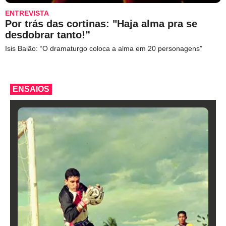
ENTREVISTA
Por trás das cortinas: "Haja alma pra se
desdobrar tanto!”
Isis Baião: “O dramaturgo coloca a alma em 20 personagens”
ENSAIOS