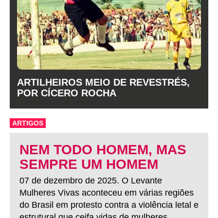
ARTILHEIROS MEIO DE REVESTRÉS,
POR CÍCERO ROCHA
ARTIGOS
NEM TODO HOMEM, MAS
SEMPRE UM HOMEM
07 de dezembro de 2025. O Levante
Mulheres Vivas aconteceu em várias regiões
do Brasil em protesto contra a violência letal e
estrutural que ceifa vidas de mulheres.