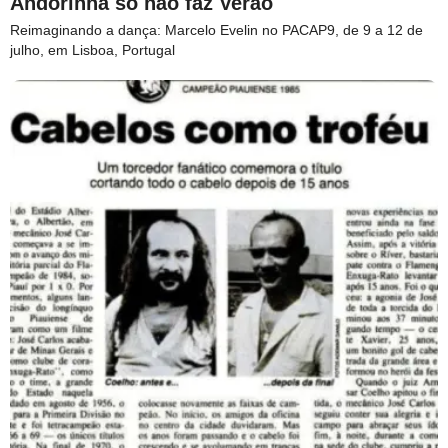
Andorinha só não faz Verão
Reimaginando a dança: Marcelo Evelin no PACAP9, de 9 a 12 de
julho, em Lisboa, Portugal