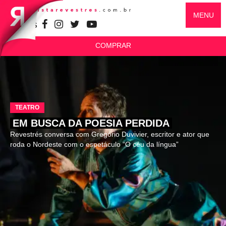
MENU
SIGA-NOS
COMPRAR
TEATRO
EM BUSCA DA POESIA PERDIDA
Revestrés conversa com Gregório Duvivier, escritor e ator que
roda o Nordeste com o espetáculo “O céu da língua”