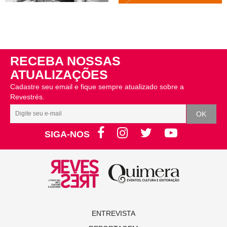
RECEBA NOSSAS
ATUALIZAÇÕES
Cadastre seu email e fique sempre atualizado sobre a
Revestrés.
SIGA-NOS
ENTREVISTA