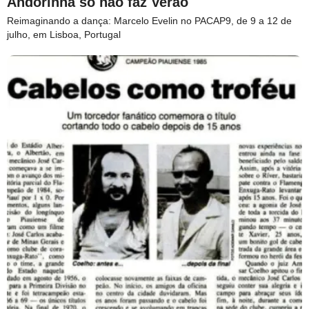
Andorinha só não faz Verão
Reimaginando a dança: Marcelo Evelin no PACAP9, de 9 a 12 de
julho, em Lisboa, Portugal