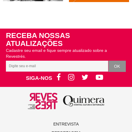
RECEBA NOSSAS
ATUALIZAÇÕES
Cadastre seu email e fique sempre atualizado sobre a
Revestrés.
SIGA-NOS
ENTREVISTA