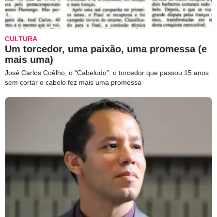
CULTURA
Um torcedor, uma paixão, uma promessa (e
mais uma)
José Carlos Coêlho, o “Cabeludo”: o torcedor que passou 15 anos
sem cortar o cabelo fez mais uma promessa