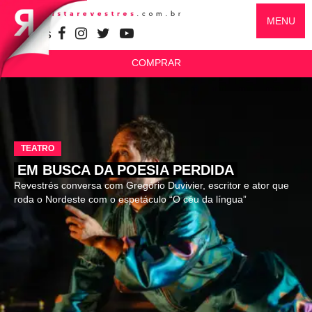
MENU
SIGA-NOS
COMPRAR
TEATRO
EM BUSCA DA POESIA PERDIDA
Revestrés conversa com Gregório Duvivier, escritor e ator que
roda o Nordeste com o espetáculo “O céu da língua”