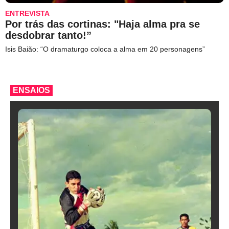
ENTREVISTA
Por trás das cortinas: "Haja alma pra se
desdobrar tanto!”
Isis Baião: “O dramaturgo coloca a alma em 20 personagens”
ENSAIOS