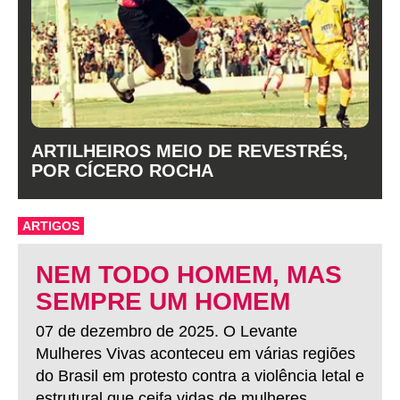
ARTILHEIROS MEIO DE REVESTRÉS,
POR CÍCERO ROCHA
ARTIGOS
NEM TODO HOMEM, MAS
SEMPRE UM HOMEM
07 de dezembro de 2025. O Levante
Mulheres Vivas aconteceu em várias regiões
do Brasil em protesto contra a violência letal e
estrutural que ceifa vidas de mulheres.