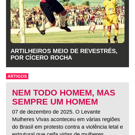
ARTILHEIROS MEIO DE REVESTRÉS,
POR CÍCERO ROCHA
ARTIGOS
NEM TODO HOMEM, MAS
SEMPRE UM HOMEM
07 de dezembro de 2025. O Levante
Mulheres Vivas aconteceu em várias regiões
do Brasil em protesto contra a violência letal e
estrutural que ceifa vidas de mulheres.