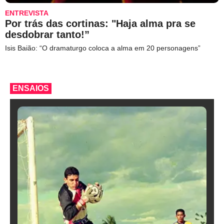
ENTREVISTA
Por trás das cortinas: "Haja alma pra se
desdobrar tanto!”
Isis Baião: “O dramaturgo coloca a alma em 20 personagens”
ENSAIOS