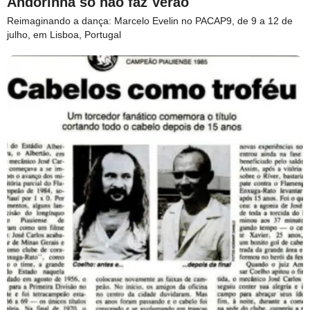
Andorinha só não faz Verão
Reimaginando a dança: Marcelo Evelin no PACAP9, de 9 a 12 de
julho, em Lisboa, Portugal