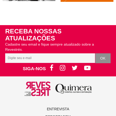
RECEBA NOSSAS
ATUALIZAÇÕES
Cadastre seu email e fique sempre atualizado sobre a
Revestrés.
SIGA-NOS
ENTREVISTA