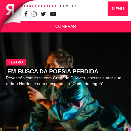
MENU
SIGA-NOS
COMPRAR
TEATRO
EM BUSCA DA POESIA PERDIDA
Revestrés conversa com Gregório Duvivier, escritor e ator que
roda o Nordeste com o espetáculo “O céu da língua”