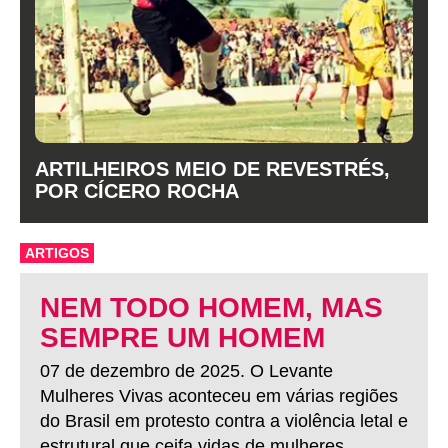
ARTILHEIROS MEIO DE REVESTRÉS,
POR CÍCERO ROCHA
ARTIGOS
NEM TODO HOMEM, MAS
SEMPRE UM HOMEM
07 de dezembro de 2025. O Levante
Mulheres Vivas aconteceu em várias regiões
do Brasil em protesto contra a violência letal e
estrutural que ceifa vidas de mulheres.