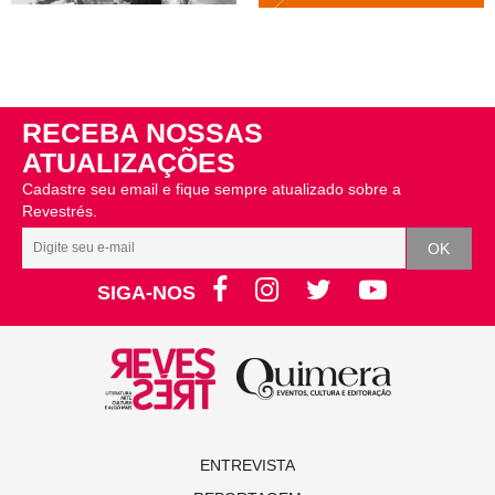
RECEBA NOSSAS
ATUALIZAÇÕES
Cadastre seu email e fique sempre atualizado sobre a
Revestrés.
SIGA-NOS
ENTREVISTA