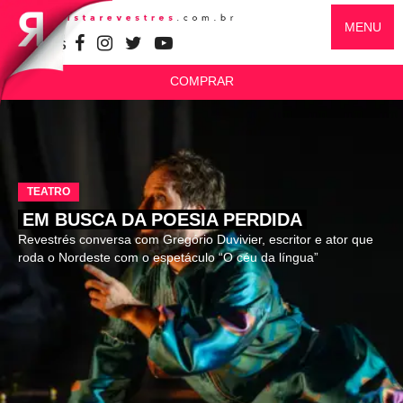
MENU
SIGA-NOS
COMPRAR
TEATRO
EM BUSCA DA POESIA PERDIDA
Revestrés conversa com Gregório Duvivier, escritor e ator que
roda o Nordeste com o espetáculo “O céu da língua”