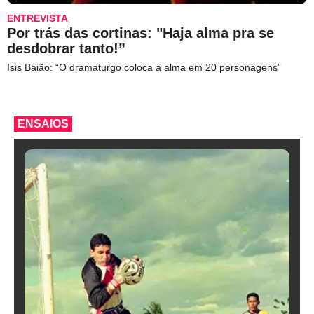
ENTREVISTA
Por trás das cortinas: "Haja alma pra se
desdobrar tanto!”
Isis Baião: “O dramaturgo coloca a alma em 20 personagens”
ENSAIOS