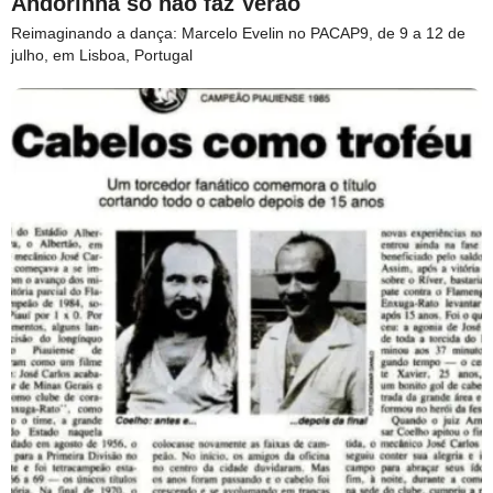
Andorinha só não faz Verão
Reimaginando a dança: Marcelo Evelin no PACAP9, de 9 a 12 de
julho, em Lisboa, Portugal