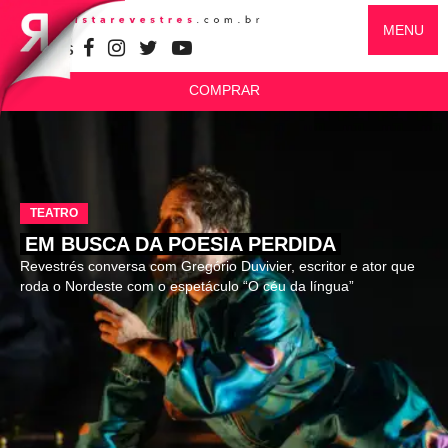
MENU
SIGA-NOS
COMPRAR
TEATRO
EM BUSCA DA POESIA PERDIDA
Revestrés conversa com Gregório Duvivier, escritor e ator que
roda o Nordeste com o espetáculo “O céu da língua”