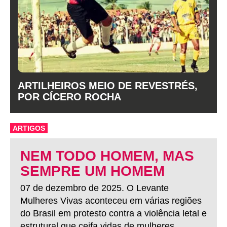
ARTILHEIROS MEIO DE REVESTRÉS,
POR CÍCERO ROCHA
ARTIGOS
NEM TODO HOMEM, MAS
SEMPRE UM HOMEM
07 de dezembro de 2025. O Levante
Mulheres Vivas aconteceu em várias regiões
do Brasil em protesto contra a violência letal e
estrutural que ceifa vidas de mulheres.