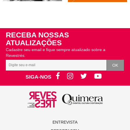
RECEBA NOSSAS
ATUALIZAÇÕES
Cadastre seu email e fique sempre atualizado sobre a
Revestrés.
SIGA-NOS
ENTREVISTA