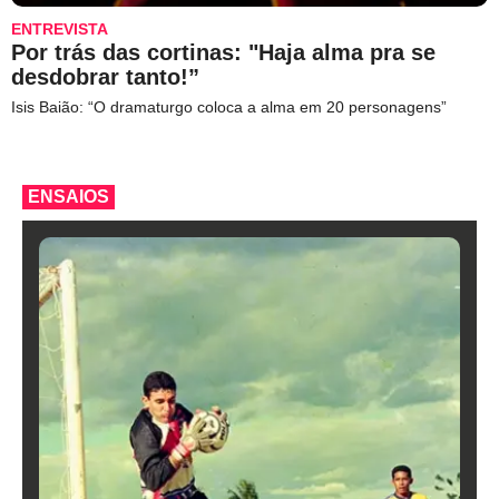
ENTREVISTA
Por trás das cortinas: "Haja alma pra se
desdobrar tanto!”
Isis Baião: “O dramaturgo coloca a alma em 20 personagens”
ENSAIOS