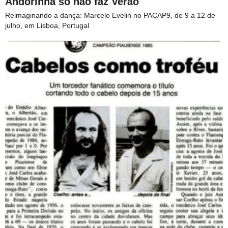
Andorinha só não faz Verão
Reimaginando a dança: Marcelo Evelin no PACAP9, de 9 a 12 de
julho, em Lisboa, Portugal