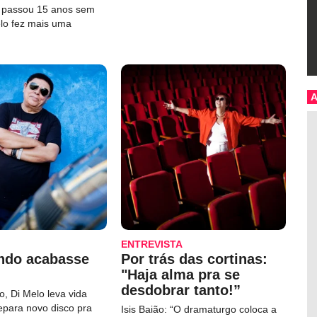
e passou 15 anos sem
elo fez mais uma
ENTREVISTA
ndo acabasse
Por trás das cortinas:
"Haja alma pra se
desdobrar tanto!”
, Di Melo leva vida
repara novo disco pra
Isis Baião: “O dramaturgo coloca a