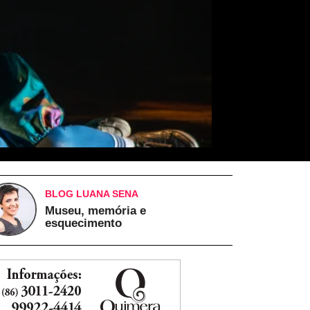
BLOG LUANA SENA
Museu, memória e
esquecimento