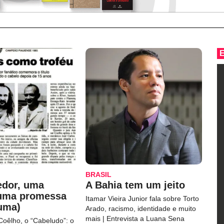
BRASIL
edor, uma
A Bahia tem um jeito
 uma promessa
Itamar Vieira Junior fala sobre Torto
uma)
Arado, racismo, identidade e muito
mais | Entrevista a Luana Sena
Coêlho, o “Cabeludo”: o