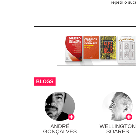
repetir o su
BLOGS
ANDRÉ
WELLINGTON
GONÇALVES
SOARES