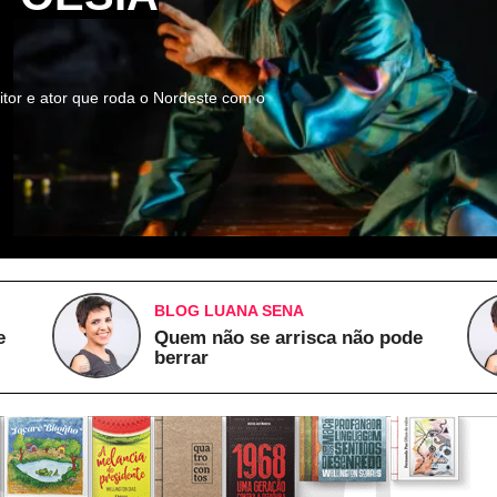
itor e ator que roda o Nordeste com o
BLOG LUANA SENA
e
Quem não se arrisca não pode
berrar