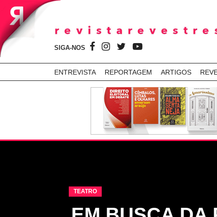
SIGA-NOS
ENTREVISTA
REPORTAGEM
ARTIGOS
REV
TEATRO
EM BUSCA DA 