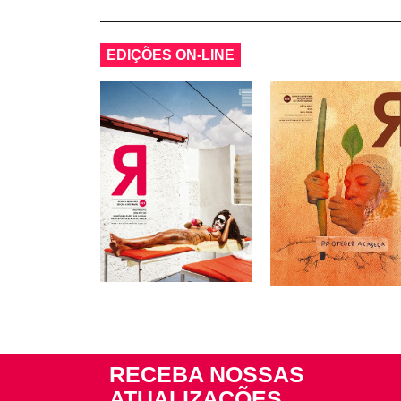
EDIÇÕES ON-LINE
RECEBA NOSSAS
ATUALIZAÇÕES