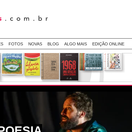
ES
FOTOS
NOVAS
BLOG
ALGO MAIS
EDIÇÃO ONLINE
POESIA