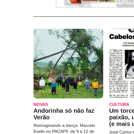
NOVAS
CULTURA
Andorinha só não faz
Um torc
Verão
paixão,
(e mais 
Reimaginando a dança: Marcelo
Evelin no PACAP9, de 9 a 12 de
José Carlos 