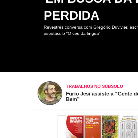
PERDIDA
Revestrés conversa com Gregório Duvivier, escr
espetáculo “O céu da língua”
TRABALHOS NO SUBSOLO
Furio Jesi assiste a “Gente d
Bem”