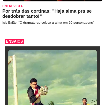
ENTREVISTA
Por trás das cortinas: "Haja alma pra se
desdobrar tanto!”
Isis Baião: “O dramaturgo coloca a alma em 20 personagens”
ENSAIOS