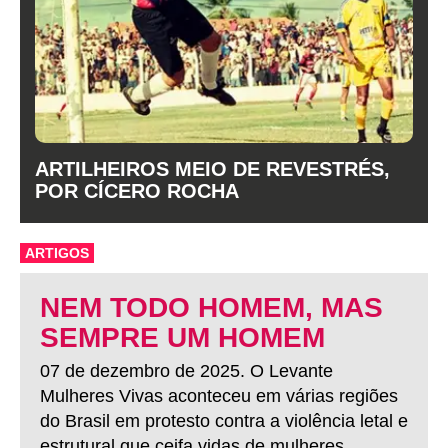
ARTILHEIROS MEIO DE REVESTRÉS,
POR CÍCERO ROCHA
ARTIGOS
NEM TODO HOMEM, MAS
SEMPRE UM HOMEM
07 de dezembro de 2025. O Levante
Mulheres Vivas aconteceu em várias regiões
do Brasil em protesto contra a violência letal e
estrutural que ceifa vidas de mulheres.