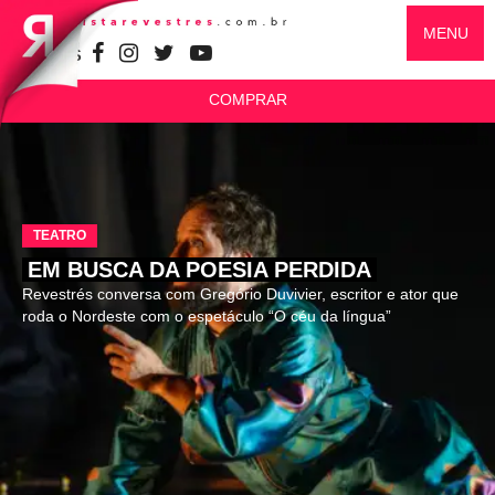
MENU
SIGA-NOS
COMPRAR
TEATRO
EM BUSCA DA POESIA PERDIDA
Revestrés conversa com Gregório Duvivier, escritor e ator que
roda o Nordeste com o espetáculo “O céu da língua”