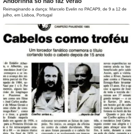
Andorinha só não faz Verão
Reimaginando a dança: Marcelo Evelin no PACAP9, de 9 a 12 de
julho, em Lisboa, Portugal