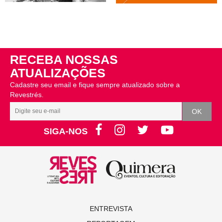
RECEBA NOSSAS
ATUALIZAÇÕES
Cadastre seu email e fique sempre atualizado sobre a
Revestrés.
SIGA-NOS
ENTREVISTA