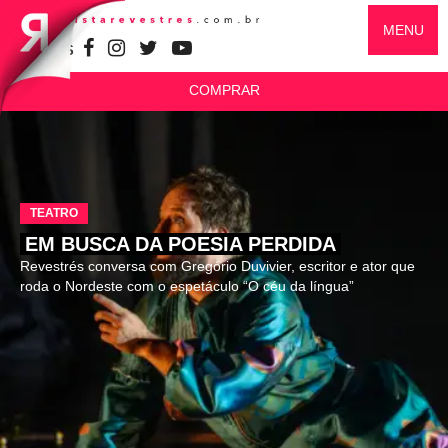
MENU
SIGA-NOS
COMPRAR
TEATRO
EM BUSCA DA POESIA PERDIDA
Revestrés conversa com Gregório Duvivier, escritor e ator que
roda o Nordeste com o espetáculo “O céu da língua”