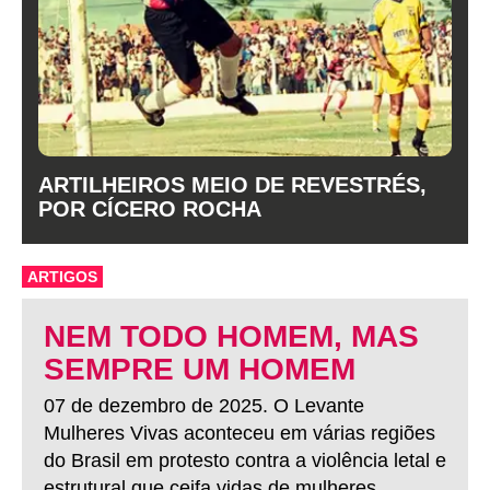
ARTILHEIROS MEIO DE REVESTRÉS,
POR CÍCERO ROCHA
ARTIGOS
NEM TODO HOMEM, MAS
SEMPRE UM HOMEM
07 de dezembro de 2025. O Levante
Mulheres Vivas aconteceu em várias regiões
do Brasil em protesto contra a violência letal e
estrutural que ceifa vidas de mulheres.