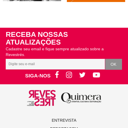
RECEBA NOSSAS
ATUALIZAÇÕES
Cadastre seu email e fique sempre atualizado sobre a
Revestrés.
SIGA-NOS
ENTREVISTA