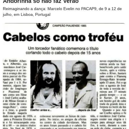
Andorinha só não faz Verão
Reimaginando a dança: Marcelo Evelin no PACAP9, de 9 a 12 de
julho, em Lisboa, Portugal