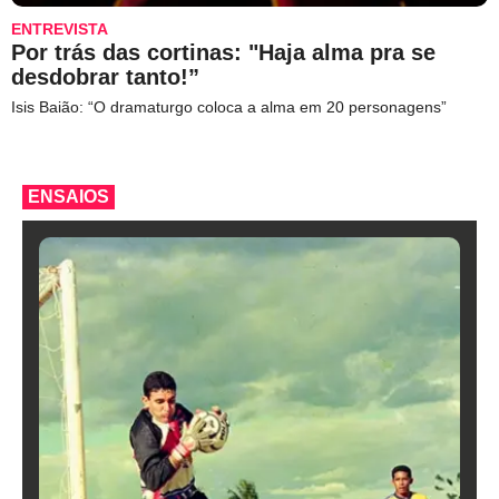
ENTREVISTA
Por trás das cortinas: "Haja alma pra se
desdobrar tanto!”
Isis Baião: “O dramaturgo coloca a alma em 20 personagens”
ENSAIOS