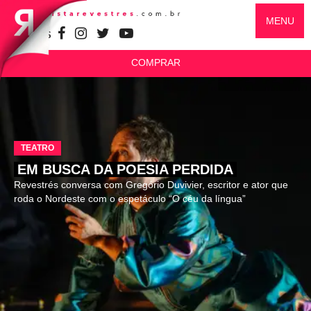
MENU
SIGA-NOS
COMPRAR
TEATRO
EM BUSCA DA POESIA PERDIDA
Revestrés conversa com Gregório Duvivier, escritor e ator que
roda o Nordeste com o espetáculo “O céu da língua”