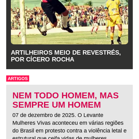
ARTILHEIROS MEIO DE REVESTRÉS,
POR CÍCERO ROCHA
ARTIGOS
NEM TODO HOMEM, MAS
SEMPRE UM HOMEM
07 de dezembro de 2025. O Levante
Mulheres Vivas aconteceu em várias regiões
do Brasil em protesto contra a violência letal e
estrutural que ceifa vidas de mulheres.