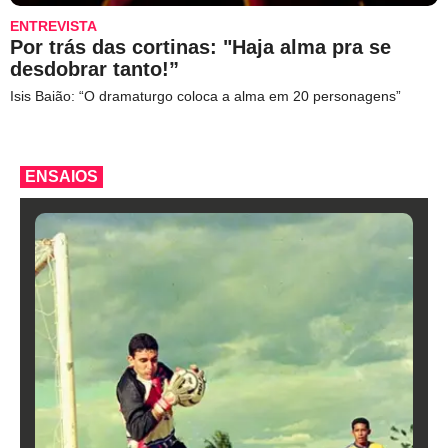
ENTREVISTA
Por trás das cortinas: "Haja alma pra se
desdobrar tanto!”
Isis Baião: “O dramaturgo coloca a alma em 20 personagens”
ENSAIOS