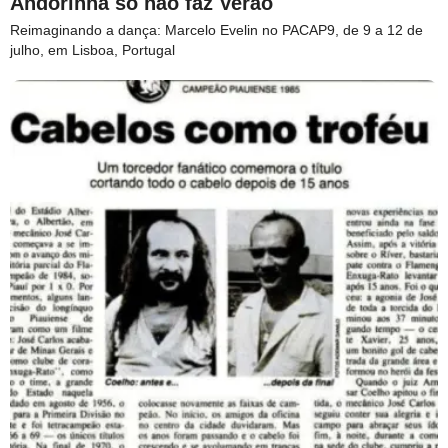
Andorinha só não faz Verão
Reimaginando a dança: Marcelo Evelin no PACAP9, de 9 a 12 de
julho, em Lisboa, Portugal