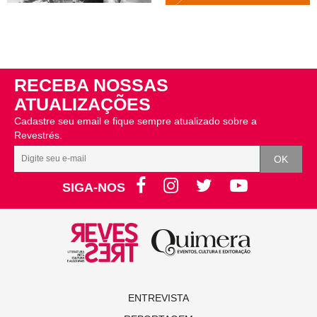
RECEBA NOSSAS
ATUALIZAÇÕES
Cadastre seu email e fique sempre atualizado sobre a
Revestrés.
SIGA-NOS
ENTREVISTA