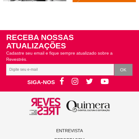
RECEBA NOSSAS
ATUALIZAÇÕES
Cadastre seu email e fique sempre atualizado sobre a
Revestrés.
SIGA-NOS
ENTREVISTA