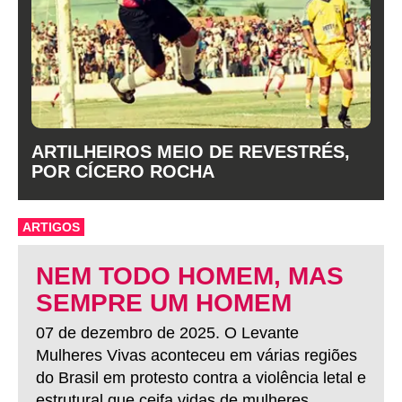
ARTILHEIROS MEIO DE REVESTRÉS,
POR CÍCERO ROCHA
ARTIGOS
NEM TODO HOMEM, MAS
SEMPRE UM HOMEM
07 de dezembro de 2025. O Levante
Mulheres Vivas aconteceu em várias regiões
do Brasil em protesto contra a violência letal e
estrutural que ceifa vidas de mulheres.