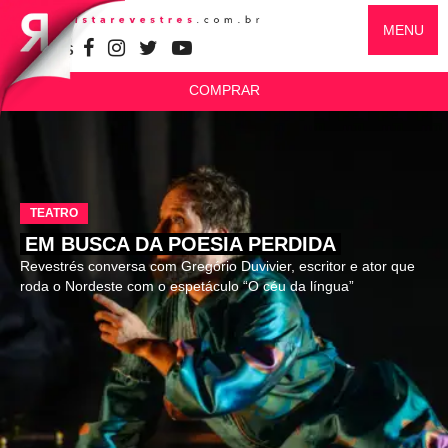
MENU
SIGA-NOS
COMPRAR
TEATRO
EM BUSCA DA POESIA PERDIDA
Revestrés conversa com Gregório Duvivier, escritor e ator que
roda o Nordeste com o espetáculo “O céu da língua”