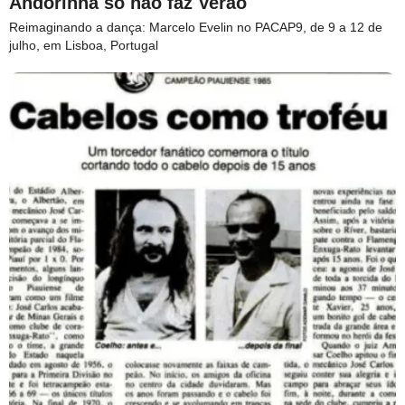
Andorinha só não faz Verão
Reimaginando a dança: Marcelo Evelin no PACAP9, de 9 a 12 de
julho, em Lisboa, Portugal