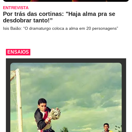
ENTREVISTA
Por trás das cortinas: "Haja alma pra se
desdobrar tanto!”
Isis Baião: “O dramaturgo coloca a alma em 20 personagens”
ENSAIOS