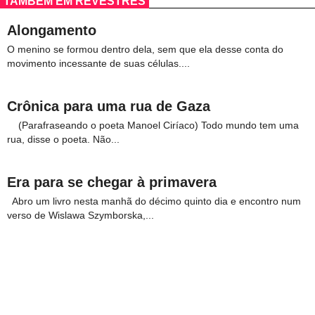
TAMBÉM EM REVESTRÉS
Alongamento
O menino se formou dentro dela, sem que ela desse conta do
movimento incessante de suas células....
Crônica para uma rua de Gaza
(Parafraseando o poeta Manoel Ciríaco) Todo mundo tem uma
rua, disse o poeta. Não...
Era para se chegar à primavera
Abro um livro nesta manhã do décimo quinto dia e encontro num
verso de Wislawa Szymborska,...