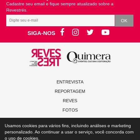
Cadastre seu email e fique sempre atualizado sobre a
Revestrés.
SIGA-NOS
ENTREVISTA
REPORTAGEM
REVES
FOTOS
NOVAS
Usamos cookies para vários fins, incluindo análises e marketing
ALGO MAIS
personalizado. Ao continuar a usar o serviço, você concorda com
EDIÇÕES ON-LINE
o uso de cookies.