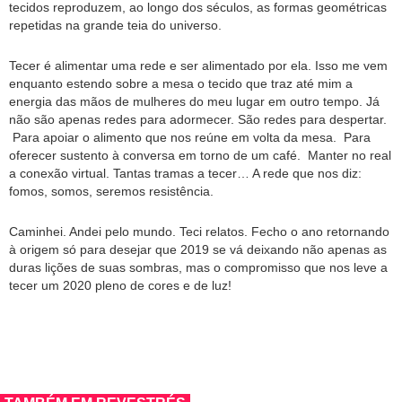
tecidos reproduzem, ao longo dos séculos, as formas geométricas
repetidas na grande teia do universo.
Tecer é alimentar uma rede e ser alimentado por ela. Isso me vem
enquanto estendo sobre a mesa o tecido que traz até mim a
energia das mãos de mulheres do meu lugar em outro tempo. Já
não são apenas redes para adormecer. São redes para despertar.
Para apoiar o alimento que nos reúne em volta da mesa. Para
oferecer sustento à conversa em torno de um café. Manter no real
a conexão virtual. Tantas tramas a tecer… A rede que nos diz:
fomos, somos, seremos resistência.
Caminhei. Andei pelo mundo. Teci relatos. Fecho o ano retornando
à origem só para desejar que 2019 se vá deixando não apenas as
duras lições de suas sombras, mas o compromisso que nos leve a
tecer um 2020 pleno de cores e de luz!