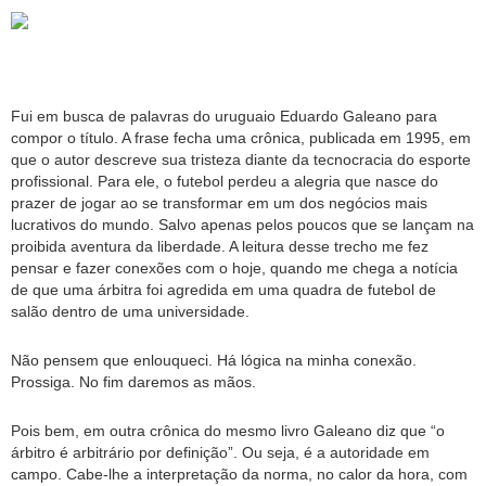
Fui em busca de palavras do uruguaio Eduardo Galeano para
compor o título. A frase fecha uma crônica, publicada em 1995, em
que o autor descreve sua tristeza diante da tecnocracia do esporte
profissional. Para ele, o futebol perdeu a alegria que nasce do
prazer de jogar ao se transformar em um dos negócios mais
lucrativos do mundo. Salvo apenas pelos poucos que se lançam na
proibida aventura da liberdade. A leitura desse trecho me fez
pensar e fazer conexões com o hoje, quando me chega a notícia
de que uma árbitra foi agredida em uma quadra de futebol de
salão dentro de uma universidade.
Não pensem que enlouqueci. Há lógica na minha conexão.
Prossiga. No fim daremos as mãos.
Pois bem, em outra crônica do mesmo livro Galeano diz que “o
árbitro é arbitrário por definição”. Ou seja, é a autoridade em
campo. Cabe-lhe a interpretação da norma, no calor da hora, com