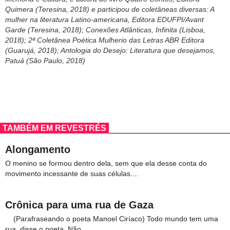
Quimera (Teresina, 2018) e participou de coletâneas diversas: A
mulher na literatura Latino-americana, Editora EDUFPI/Avant
Garde (Teresina, 2018); Conexões Atlânticas, Infinita (Lisboa,
2018); 2ª Coletânea Poética Mulherio das Letras ABR Editora
(Guarujá, 2018); Antologia do Desejo: Literatura que desejamos,
Patuá (São Paulo, 2018)
TAMBÉM EM REVESTRÉS
Alongamento
O menino se formou dentro dela, sem que ela desse conta do
movimento incessante de suas células....
Crônica para uma rua de Gaza
(Parafraseando o poeta Manoel Ciríaco) Todo mundo tem uma
rua, disse o poeta. Não...