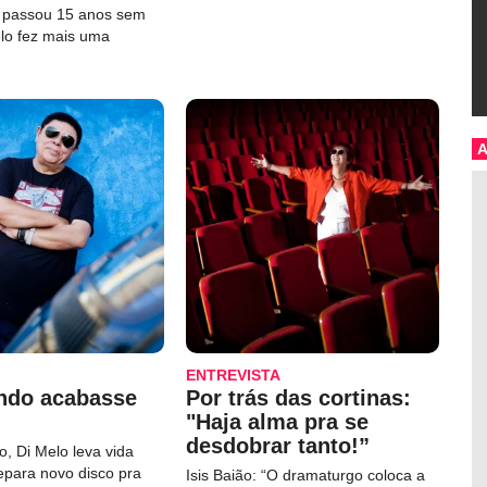
e passou 15 anos sem
elo fez mais uma
ENTREVISTA
ndo acabasse
Por trás das cortinas:
"Haja alma pra se
desdobrar tanto!”
, Di Melo leva vida
repara novo disco pra
Isis Baião: “O dramaturgo coloca a