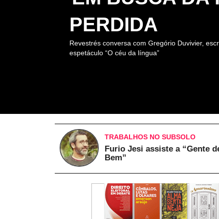
PERDIDA
Revestrés conversa com Gregório Duvivier, escr
espetáculo “O céu da língua”
TRABALHOS NO SUBSOLO
Furio Jesi assiste a “Gente d
Bem”