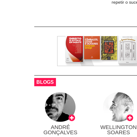
repetir o su
BLOGS
ANDRÉ
WELLINGTON
GONÇALVES
SOARES