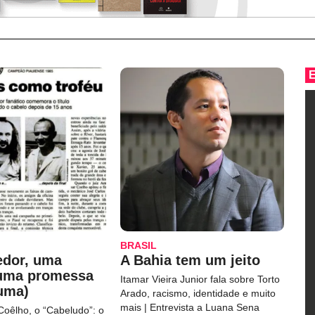
BRASIL
edor, uma
A Bahia tem um jeito
 uma promessa
Itamar Vieira Junior fala sobre Torto
uma)
Arado, racismo, identidade e muito
mais | Entrevista a Luana Sena
Coêlho, o “Cabeludo”: o