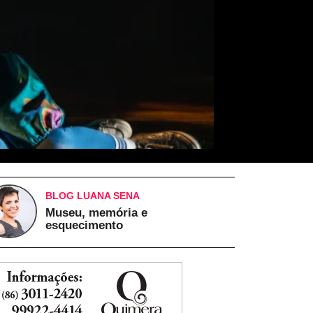
BLOG LUANA SENA
Museu, memória e
esquecimento