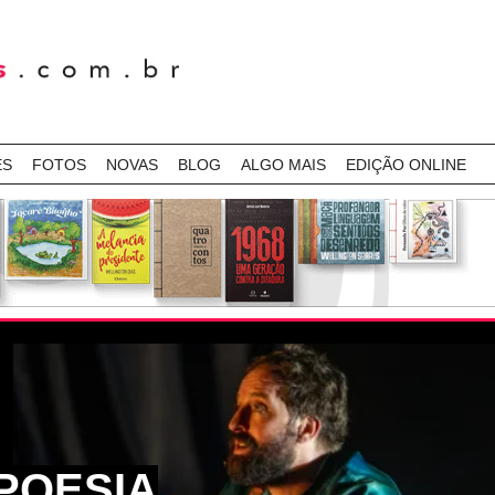
ES
FOTOS
NOVAS
BLOG
ALGO MAIS
EDIÇÃO ONLINE
POESIA