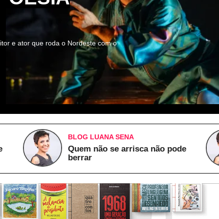
itor e ator que roda o Nordeste com o
BLOG LUANA SENA
e
Quem não se arrisca não pode
berrar