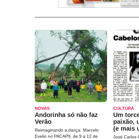
NOVAS
CULTURA
Andorinha só não faz
Um torc
Verão
paixão,
(e mais 
Reimaginando a dança: Marcelo
Evelin no PACAP9, de 9 a 12 de
José Carlos 