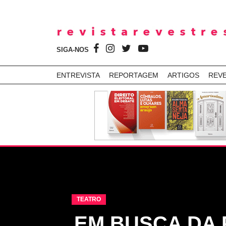
SIGA-NOS
ENTREVISTA
REPORTAGEM
ARTIGOS
REV
TEATRO
EM BUSCA DA 