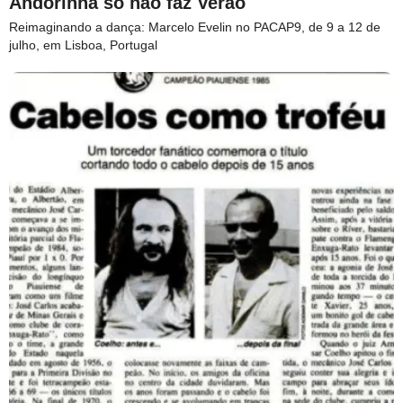
Andorinha só não faz Verão
Reimaginando a dança: Marcelo Evelin no PACAP9, de 9 a 12 de
julho, em Lisboa, Portugal