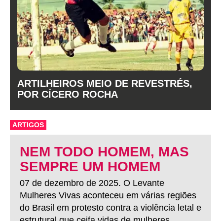
ARTILHEIROS MEIO DE REVESTRÉS,
POR CÍCERO ROCHA
ARTIGOS
NEM TODO HOMEM, MAS
SEMPRE UM HOMEM
07 de dezembro de 2025. O Levante
Mulheres Vivas aconteceu em várias regiões
do Brasil em protesto contra a violência letal e
estrutural que ceifa vidas de mulheres.