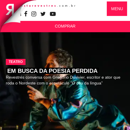
MENU
SIGA-NOS
COMPRAR
TEATRO
EM BUSCA DA POESIA PERDIDA
Revestrés conversa com Gregório Duvivier, escritor e ator que
roda o Nordeste com o espetáculo “O céu da língua”