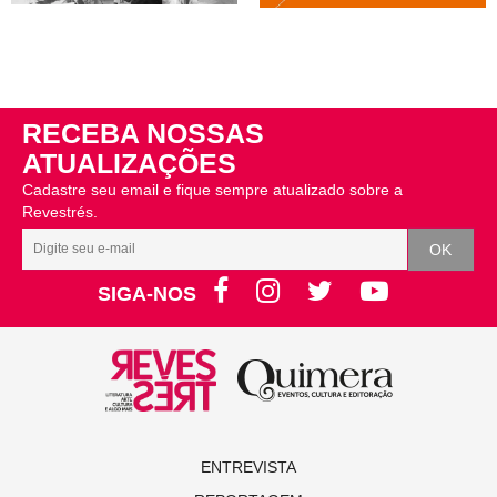
RECEBA NOSSAS
ATUALIZAÇÕES
Cadastre seu email e fique sempre atualizado sobre a
Revestrés.
SIGA-NOS
ENTREVISTA