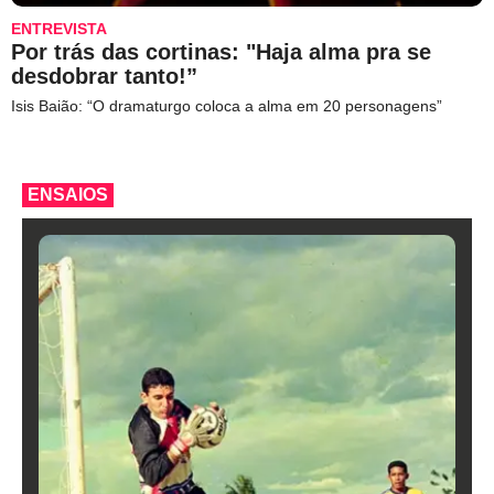
ENTREVISTA
Por trás das cortinas: "Haja alma pra se
desdobrar tanto!”
Isis Baião: “O dramaturgo coloca a alma em 20 personagens”
ENSAIOS