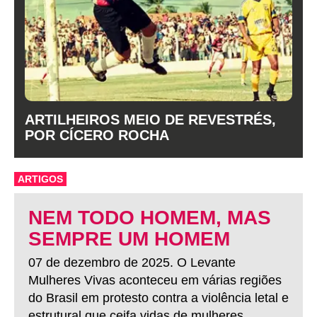
ARTILHEIROS MEIO DE REVESTRÉS,
POR CÍCERO ROCHA
ARTIGOS
NEM TODO HOMEM, MAS
SEMPRE UM HOMEM
07 de dezembro de 2025. O Levante
Mulheres Vivas aconteceu em várias regiões
do Brasil em protesto contra a violência letal e
estrutural que ceifa vidas de mulheres.