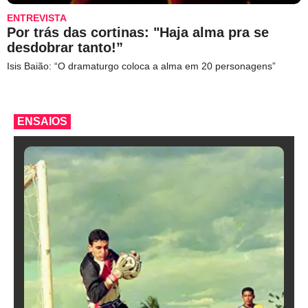
ENTREVISTA
Por trás das cortinas: "Haja alma pra se
desdobrar tanto!”
Isis Baião: “O dramaturgo coloca a alma em 20 personagens”
ENSAIOS