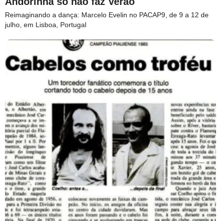
Andorinha só não faz Verão
Reimaginando a dança: Marcelo Evelin no PACAP9, de 9 a 12 de
julho, em Lisboa, Portugal