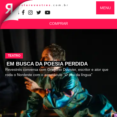
MENU
SIGA-NOS
COMPRAR
TEATRO
EM BUSCA DA POESIA PERDIDA
Revestrés conversa com Gregório Duvivier, escritor e ator que
roda o Nordeste com o espetáculo “O céu da língua”