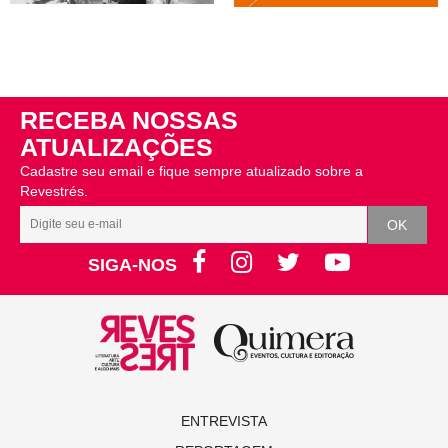
RECEBA NOSSAS
ATUALIZAÇÕES
Cadastre seu email e fique sempre atualizado sobre a
Revestrés.
SIGA-NOS
ENTREVISTA