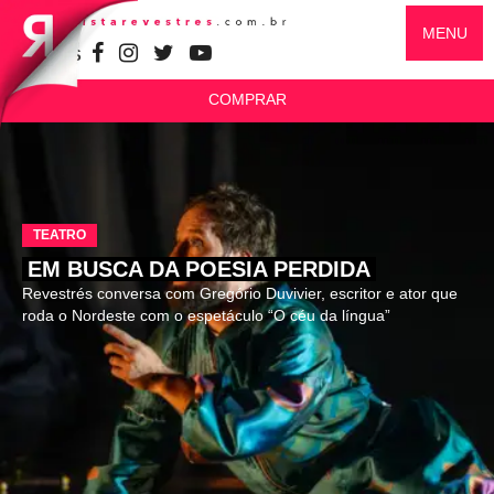
MENU
SIGA-NOS
COMPRAR
TEATRO
EM BUSCA DA POESIA PERDIDA
Revestrés conversa com Gregório Duvivier, escritor e ator que
roda o Nordeste com o espetáculo “O céu da língua”