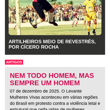
ARTILHEIROS MEIO DE REVESTRÉS,
POR CÍCERO ROCHA
ARTIGOS
NEM TODO HOMEM, MAS
SEMPRE UM HOMEM
07 de dezembro de 2025. O Levante
Mulheres Vivas aconteceu em várias regiões
do Brasil em protesto contra a violência letal e
estrutural que ceifa vidas de mulheres.