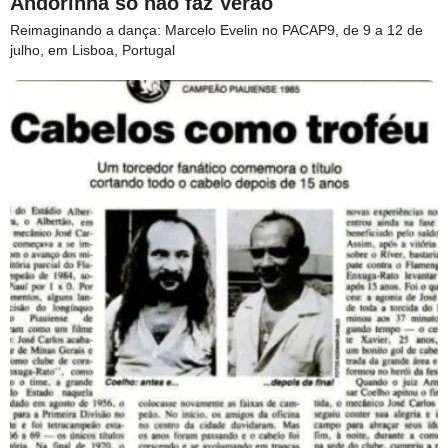
Andorinha só não faz Verão
Reimaginando a dança: Marcelo Evelin no PACAP9, de 9 a 12 de
julho, em Lisboa, Portugal