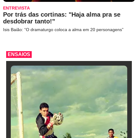
ENTREVISTA
Por trás das cortinas: "Haja alma pra se
desdobrar tanto!”
Isis Baião: “O dramaturgo coloca a alma em 20 personagens”
ENSAIOS