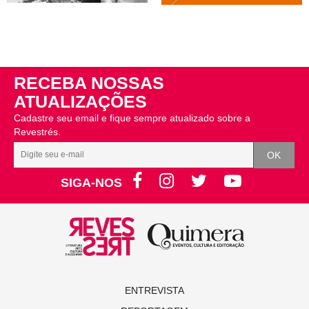
RECEBA NOSSAS
ATUALIZAÇÕES
Cadastre seu email e fique sempre atualizado sobre a
Revestrés.
SIGA-NOS
ENTREVISTA