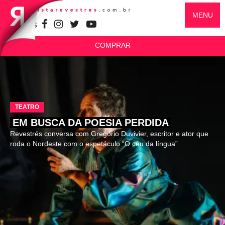
MENU
SIGA-NOS
COMPRAR
TEATRO
EM BUSCA DA POESIA PERDIDA
Revestrés conversa com Gregório Duvivier, escritor e ator que
roda o Nordeste com o espetáculo “O céu da língua”