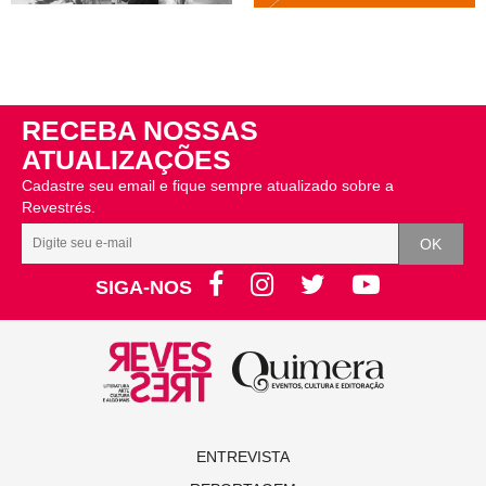
RECEBA NOSSAS
ATUALIZAÇÕES
Cadastre seu email e fique sempre atualizado sobre a
Revestrés.
SIGA-NOS
ENTREVISTA