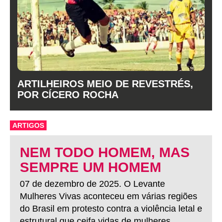
ARTILHEIROS MEIO DE REVESTRÉS,
POR CÍCERO ROCHA
ARTIGOS
NEM TODO HOMEM, MAS
SEMPRE UM HOMEM
07 de dezembro de 2025. O Levante
Mulheres Vivas aconteceu em várias regiões
do Brasil em protesto contra a violência letal e
estrutural que ceifa vidas de mulheres.