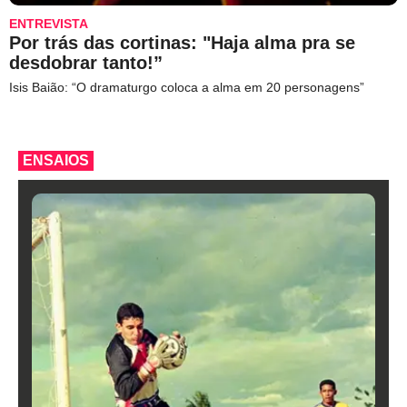
ENTREVISTA
Por trás das cortinas: "Haja alma pra se
desdobrar tanto!”
Isis Baião: “O dramaturgo coloca a alma em 20 personagens”
ENSAIOS