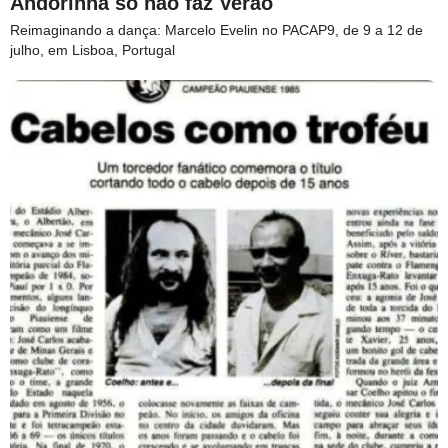
Andorinha só não faz Verão
Reimaginando a dança: Marcelo Evelin no PACAP9, de 9 a 12 de
julho, em Lisboa, Portugal