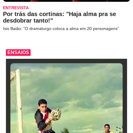
ENTREVISTA
Por trás das cortinas: "Haja alma pra se
desdobrar tanto!”
Isis Baião: “O dramaturgo coloca a alma em 20 personagens”
ENSAIOS