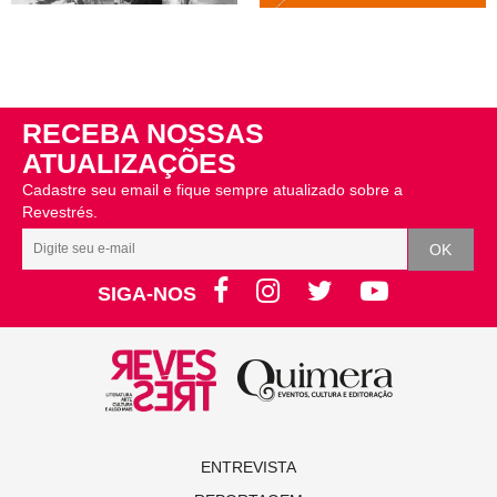
RECEBA NOSSAS
ATUALIZAÇÕES
Cadastre seu email e fique sempre atualizado sobre a
Revestrés.
SIGA-NOS
ENTREVISTA