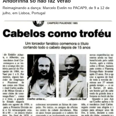
Andorinha só não faz Verão
Reimaginando a dança: Marcelo Evelin no PACAP9, de 9 a 12 de
julho, em Lisboa, Portugal