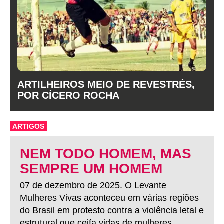
ARTILHEIROS MEIO DE REVESTRÉS,
POR CÍCERO ROCHA
ARTIGOS
NEM TODO HOMEM, MAS
SEMPRE UM HOMEM
07 de dezembro de 2025. O Levante
Mulheres Vivas aconteceu em várias regiões
do Brasil em protesto contra a violência letal e
estrutural que ceifa vidas de mulheres.