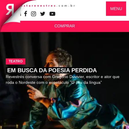
MENU
SIGA-NOS
COMPRAR
TEATRO
EM BUSCA DA POESIA PERDIDA
Revestrés conversa com Gregório Duvivier, escritor e ator que
roda o Nordeste com o espetáculo “O céu da língua”