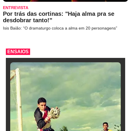
ENTREVISTA
Por trás das cortinas: "Haja alma pra se
desdobrar tanto!”
Isis Baião: “O dramaturgo coloca a alma em 20 personagens”
ENSAIOS