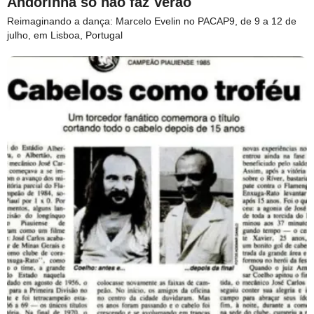
Andorinha só não faz Verão
Reimaginando a dança: Marcelo Evelin no PACAP9, de 9 a 12 de
julho, em Lisboa, Portugal