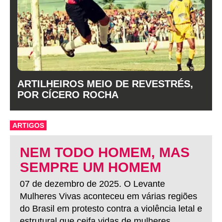
ARTILHEIROS MEIO DE REVESTRÉS,
POR CÍCERO ROCHA
ARTIGOS
NEM TODO HOMEM, MAS
SEMPRE UM HOMEM
07 de dezembro de 2025. O Levante
Mulheres Vivas aconteceu em várias regiões
do Brasil em protesto contra a violência letal e
estrutural que ceifa vidas de mulheres.