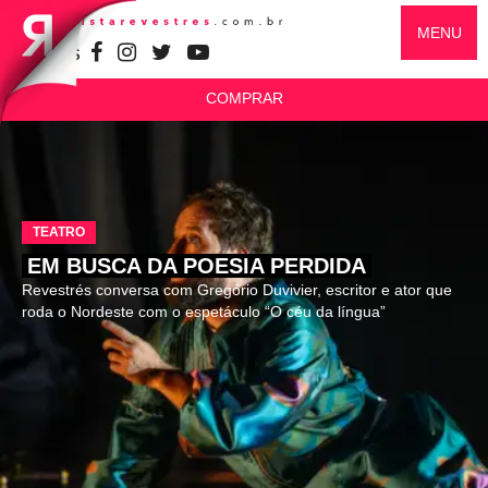
MENU
SIGA-NOS
COMPRAR
TEATRO
EM BUSCA DA POESIA PERDIDA
Revestrés conversa com Gregório Duvivier, escritor e ator que
roda o Nordeste com o espetáculo “O céu da língua”