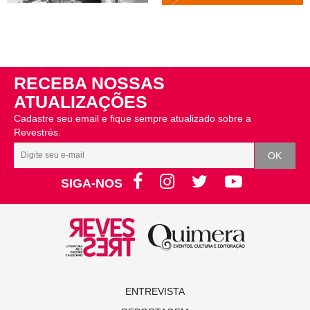
RECEBA NOSSAS
ATUALIZAÇÕES
Cadastre seu email e fique sempre atualizado sobre a
Revestrés.
SIGA-NOS
ENTREVISTA