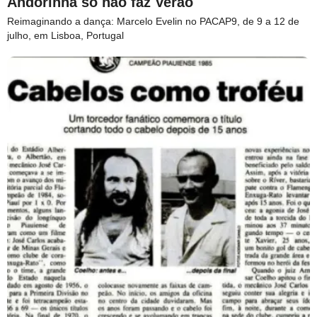
Andorinha só não faz Verão
Reimaginando a dança: Marcelo Evelin no PACAP9, de 9 a 12 de
julho, em Lisboa, Portugal