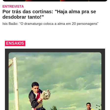
ENTREVISTA
Por trás das cortinas: "Haja alma pra se
desdobrar tanto!”
Isis Baião: “O dramaturgo coloca a alma em 20 personagens”
ENSAIOS