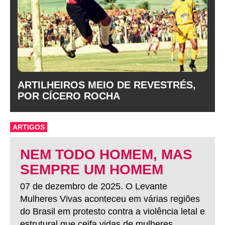
ARTILHEIROS MEIO DE REVESTRÉS,
POR CÍCERO ROCHA
ARTIGOS
NEM TODO HOMEM, MAS
SEMPRE UM HOMEM
07 de dezembro de 2025. O Levante
Mulheres Vivas aconteceu em várias regiões
do Brasil em protesto contra a violência letal e
estrutural que ceifa vidas de mulheres.