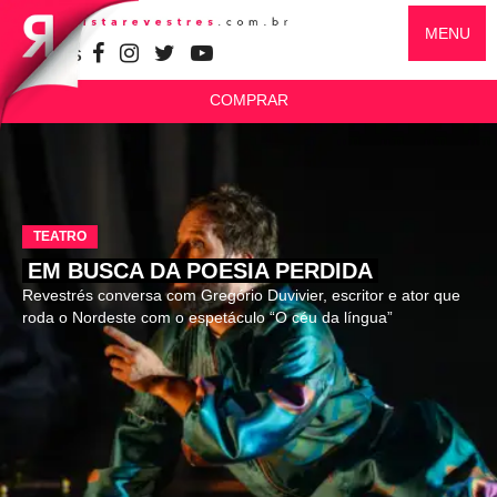
MENU
SIGA-NOS
COMPRAR
TEATRO
EM BUSCA DA POESIA PERDIDA
Revestrés conversa com Gregório Duvivier, escritor e ator que
roda o Nordeste com o espetáculo “O céu da língua”