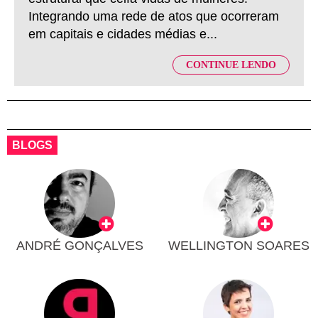
Integrando uma rede de atos que ocorreram
em capitais e cidades médias e...
CONTINUE LENDO
BLOGS
ANDRÉ GONÇALVES
WELLINGTON SOARES