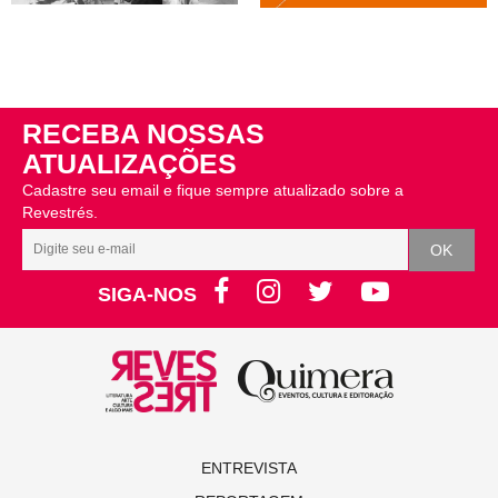
RECEBA NOSSAS
ATUALIZAÇÕES
Cadastre seu email e fique sempre atualizado sobre a
Revestrés.
SIGA-NOS
ENTREVISTA