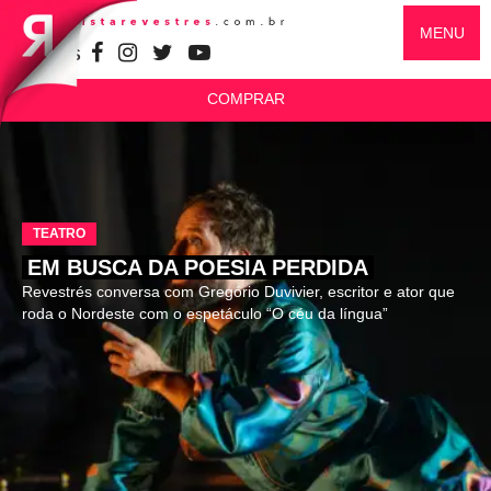
MENU
SIGA-NOS
COMPRAR
TEATRO
EM BUSCA DA POESIA PERDIDA
Revestrés conversa com Gregório Duvivier, escritor e ator que
roda o Nordeste com o espetáculo “O céu da língua”