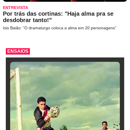
ENTREVISTA
Por trás das cortinas: "Haja alma pra se
desdobrar tanto!”
Isis Baião: “O dramaturgo coloca a alma em 20 personagens”
ENSAIOS