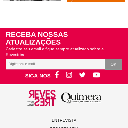
RECEBA NOSSAS
ATUALIZAÇÕES
Cadastre seu email e fique sempre atualizado sobre a
Revestrés.
SIGA-NOS
ENTREVISTA