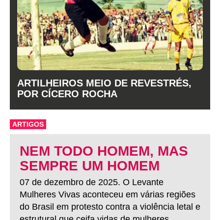
ARTILHEIROS MEIO DE REVESTRÉS,
POR CÍCERO ROCHA
ARTIGOS
NEM TODO HOMEM, MAS
SEMPRE UM HOMEM
07 de dezembro de 2025. O Levante
Mulheres Vivas aconteceu em várias regiões
do Brasil em protesto contra a violência letal e
estrutural que ceifa vidas de mulheres.