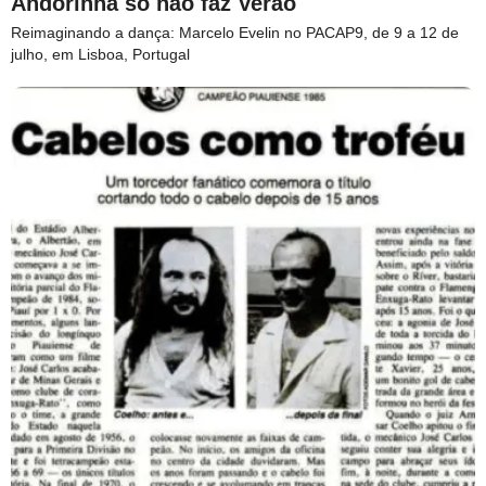
Andorinha só não faz Verão
Reimaginando a dança: Marcelo Evelin no PACAP9, de 9 a 12 de
julho, em Lisboa, Portugal